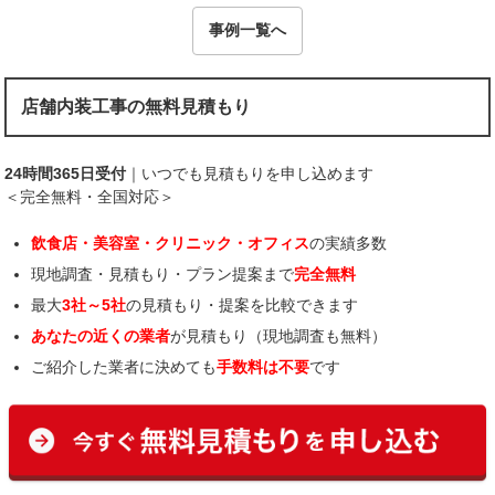
事例一覧へ
店舗内装工事の無料見積もり
24時間365日受付
｜いつでも見積もりを申し込めます
＜完全無料・全国対応＞
飲食店・美容室・クリニック・オフィス
の実績多数
現地調査・見積もり・プラン提案まで
完全無料
最大
3社～5社
の見積もり・提案を比較できます
あなたの近くの業者
が見積もり（現地調査も無料）
ご紹介した業者に決めても
手数料は不要
です