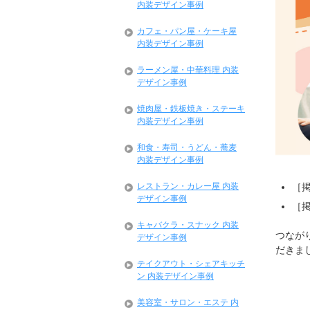
内装デザイン事例
カフェ・パン屋・ケーキ屋
内装デザイン事例
ラーメン屋・中華料理 内装
デザイン事例
焼肉屋・鉄板焼き・ステーキ
内装デザイン事例
和食・寿司・うどん・蕎麦
内装デザイン事例
レストラン・カレー屋 内装
［
デザイン事例
［
キャバクラ・スナック 内装
つなが
デザイン事例
だきま
テイクアウト・シェアキッチ
ン 内装デザイン事例
美容室・サロン・エステ 内