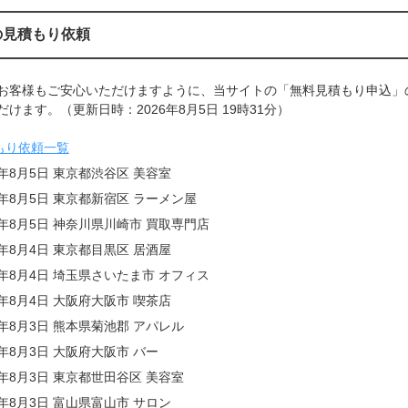
の見積もり依頼
お客様もご安心いただけますように、当サイトの「無料見積もり申込」
けます。（更新日時：2026年8月5日 19時31分）
もり依頼一覧
6年8月5日 東京都渋谷区 美容室
6年8月5日 東京都新宿区 ラーメン屋
6年8月5日 神奈川県川崎市 買取専門店
6年8月4日 東京都目黒区 居酒屋
6年8月4日 埼玉県さいたま市 オフィス
6年8月4日 大阪府大阪市 喫茶店
6年8月3日 熊本県菊池郡 アパレル
6年8月3日 大阪府大阪市 バー
6年8月3日 東京都世田谷区 美容室
6年8月3日 富山県富山市 サロン