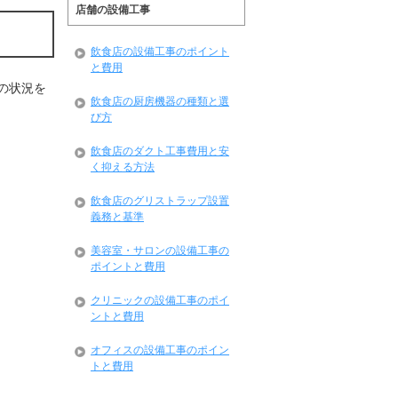
店舗の設備工事
飲食店の設備工事のポイント
と費用
の状況を
飲食店の厨房機器の種類と選
び方
飲食店のダクト工事費用と安
く抑える方法
飲食店のグリストラップ設置
義務と基準
美容室・サロンの設備工事の
ポイントと費用
クリニックの設備工事のポイ
ントと費用
オフィスの設備工事のポイン
トと費用