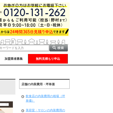
加盟業者募集
無料見積もり申込
店舗の内装費用・坪単価
飲食店の内装費用の相場（坪
単価）
美容室・サロンの内装費用の