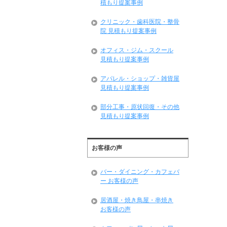
積もり提案事例
クリニック・歯科医院・整骨
院 見積もり提案事例
オフィス・ジム・スクール
見積もり提案事例
アパレル・ショップ・雑貨屋
見積もり提案事例
部分工事・原状回復・その他
見積もり提案事例
お客様の声
バー・ダイニング・カフェバ
ー お客様の声
居酒屋・焼き鳥屋・串焼き
お客様の声