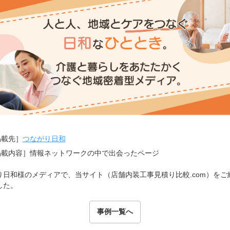
掲載先］
つながり日和
掲載内容］情報ネットワークの中で出会ったページ
り日和様のメディアで、当サイト（店舗内装工事見積り比較.com）をご
した。
事例一覧へ