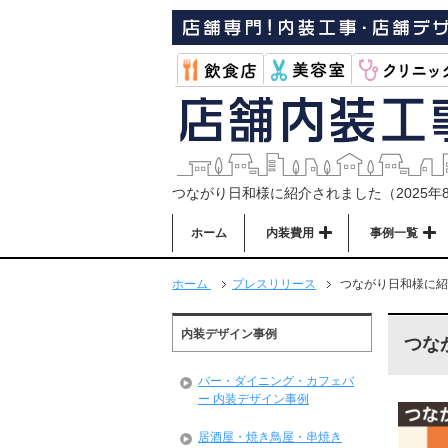
つながり日和様に紹介されました（2025年8
ホーム
内装費用
事例一覧
ホーム
プレスリリース
つながり日和様に紹介
内装デザイン事例
つな
バー・ダイニング・カフェバ
ー 内装デザイン事例
居酒屋・焼き鳥屋・串焼き