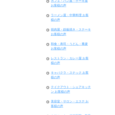
カフェ・パン屋・ケーキ屋
お客様の声
ラーメン屋・中華料理 お客
様の声
焼肉屋・鉄板焼き・ステーキ
お客様の声
和食・寿司・うどん・蕎麦
お客様の声
レストラン・カレー屋 お客
様の声
キャバクラ・スナック お客
様の声
テイクアウト・シェアキッチ
ン お客様の声
美容室・サロン・エステ お
客様の声