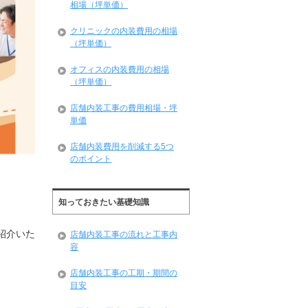
相場（坪単価）
クリニックの内装費用の相場
（坪単価）
オフィスの内装費用の相場
（坪単価）
店舗内装工事の費用相場・坪
単価
店舗内装費用を削減する5つ
のポイント
知っておきたい基礎知識
紹介いた
店舗内装工事の流れと工事内
容
店舗内装工事の工期・期間の
目安