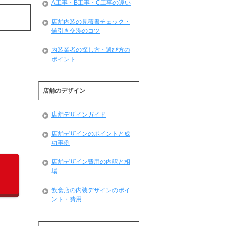
A工事・B工事・C工事の違い
店舗内装の見積書チェック・
値引き交渉のコツ
内装業者の探し方・選び方の
ポイント
店舗のデザイン
店舗デザインガイド
店舗デザインのポイントと成
功事例
店舗デザイン費用の内訳と相
場
飲食店の内装デザインのポイ
ント・費用