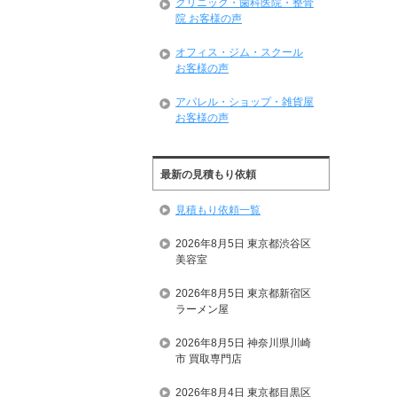
クリニック・歯科医院・整骨
院 お客様の声
オフィス・ジム・スクール
お客様の声
アパレル・ショップ・雑貨屋
お客様の声
最新の見積もり依頼
見積もり依頼一覧
2026年8月5日 東京都渋谷区
美容室
2026年8月5日 東京都新宿区
ラーメン屋
2026年8月5日 神奈川県川崎
市 買取専門店
2026年8月4日 東京都目黒区