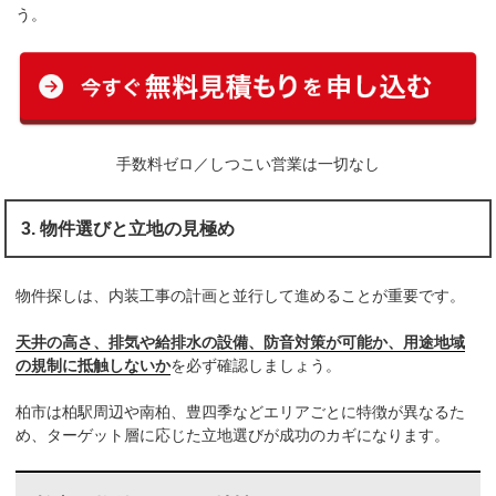
う。
手数料ゼロ／しつこい営業は一切なし
3. 物件選びと立地の見極め
物件探しは、内装工事の計画と並行して進めることが重要です。
天井の高さ、排気や給排水の設備、防音対策が可能か、用途地域
の規制に抵触しないか
を必ず確認しましょう。
柏市は柏駅周辺や南柏、豊四季などエリアごとに特徴が異なるた
め、ターゲット層に応じた立地選びが成功のカギになります。