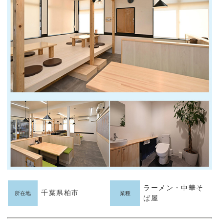
ラーメン・中華そ
千葉県柏市
所在地
業種
ば屋