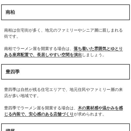
南柏
南柏は住宅街が多く、地元のファミリーやシニア層に親しまれる
街です。
南柏でラーメン屋を開業する場合は、
落ち着いた雰囲気とゆとり
ある座席配置で、長居しやすい空間を演出
しましょう。
豊四季
豊四季は自然が残る住宅エリアで、地元住民やファミリー層の来
店が多い地域です。
豊四季でラーメン屋を開業する場合は、
木の素材感や温かみを感
じる内装で、安心感のある店舗づくり
が求められます。