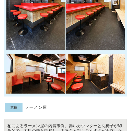
ラーメン屋
業種
柏にあるラーメン屋の内装事例。赤いカウンターと丸椅子が印
象的で、木目の壁と調和し、力強さと親しみやすさが両立した