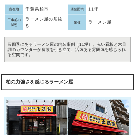
千葉県柏市
11坪
所在地
店舗面積
ラーメン屋の居抜
工事前の
ラーメン屋
業種
状態
き
豊四季にあるラーメン屋の内装事例（11坪）。赤い看板と木目
調のカウンターが食欲を引き立て、活気ある雰囲気を感じられ
る空間です。
柏の力強さを感じるラーメン屋