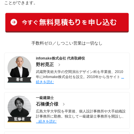
ことができます。
手数料ゼロ／しつこい営業は一切なし
infomake株式会社 代表取締役
野村晃正
武蔵野美術大学の空間演出デザイン科を卒業後、2010
年にinfomake株式会社を設立。2010年から当サイト
著者
一級建築士
石橋優介様
広島大学大学院を卒業後、個人設計事務所や大手組織設
計事務所に勤務。独立して一級建築士事務所を開設し、
監修者