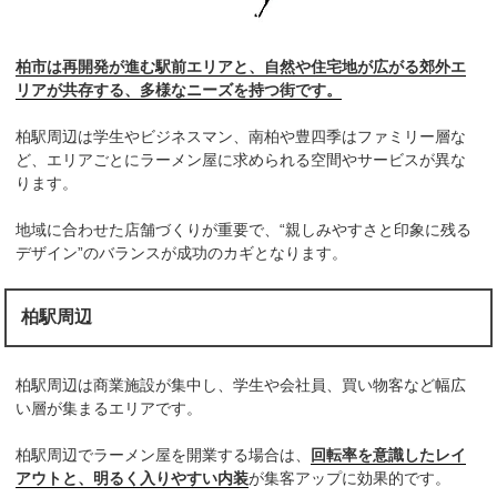
柏市は再開発が進む駅前エリアと、自然や住宅地が広がる郊外エ
リアが共存する、多様なニーズを持つ街です。
柏駅周辺は学生やビジネスマン、南柏や豊四季はファミリー層な
ど、エリアごとにラーメン屋に求められる空間やサービスが異な
ります。
地域に合わせた店舗づくりが重要で、“親しみやすさと印象に残る
デザイン”のバランスが成功のカギとなります。
柏駅周辺
柏駅周辺は商業施設が集中し、学生や会社員、買い物客など幅広
い層が集まるエリアです。
柏駅周辺でラーメン屋を開業する場合は、
回転率を意識したレイ
アウトと、明るく入りやすい内装
が集客アップに効果的です。