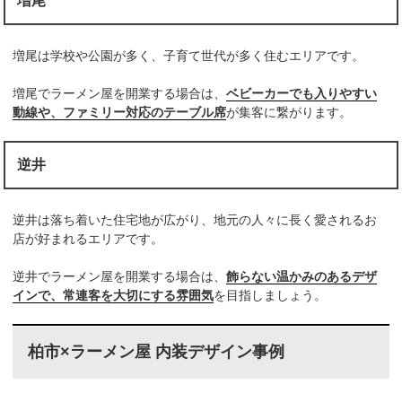
増尾
増尾は学校や公園が多く、子育て世代が多く住むエリアです。
増尾でラーメン屋を開業する場合は、
ベビーカーでも入りやすい
動線や、ファミリー対応のテーブル席
が集客に繋がります。
逆井
逆井は落ち着いた住宅地が広がり、地元の人々に長く愛されるお
店が好まれるエリアです。
逆井でラーメン屋を開業する場合は、
飾らない温かみのあるデザ
インで、常連客を大切にする雰囲気
を目指しましょう。
柏市×ラーメン屋 内装デザイン事例