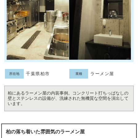
千葉県柏市
ラーメン屋
所在地
業種
柏にあるラーメン屋の内装事例。コンクリート打ちっぱなしの
壁とステンレスの設備が、洗練された無機質な空間を演出して
います。
柏の落ち着いた雰囲気のラーメン屋