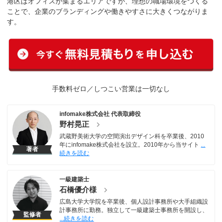
港区はオフィスが集まるエリアですが、理想の職場環境をつくる
ことで、企業のブランディングや働きやすさに大きくつながりま
す。
手数料ゼロ／しつこい営業は一切なし
infomake株式会社 代表取締役
野村晃正
武蔵野美術大学の空間演出デザイン科を卒業後、2010
年にinfomake株式会社を設立。2010年から当サイト
著者
一級建築士
石橋優介様
広島大学大学院を卒業後、個人設計事務所や大手組織設
計事務所に勤務。独立して一級建築士事務所を開設し、
監修者