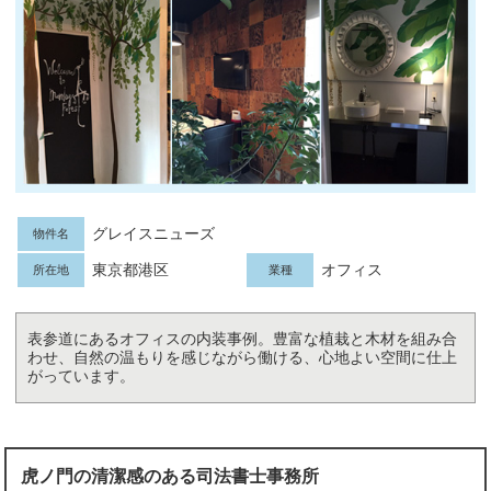
グレイスニューズ
物件名
東京都港区
オフィス
所在地
業種
表参道にあるオフィスの内装事例。豊富な植栽と木材を組み合
わせ、自然の温もりを感じながら働ける、心地よい空間に仕上
がっています。
虎ノ門の清潔感のある司法書士事務所