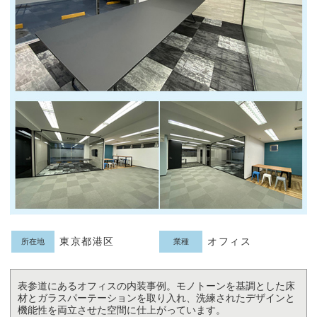
東京都港区
オフィス
所在地
業種
表参道にあるオフィスの内装事例。モノトーンを基調とした床
材とガラスパーテーションを取り入れ、洗練されたデザインと
機能性を両立させた空間に仕上がっています。