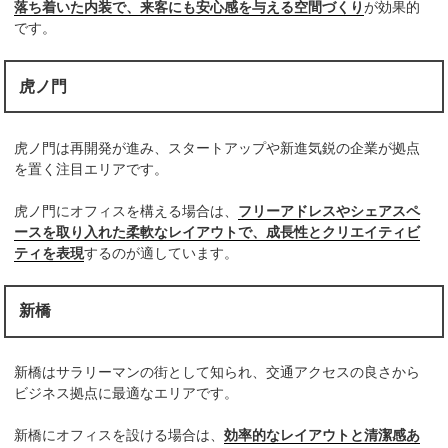
落ち着いた内装で、来客にも安心感を与える空間づくり
が効果的
です。
虎ノ門
虎ノ門は再開発が進み、スタートアップや新進気鋭の企業が拠点
を置く注目エリアです。
虎ノ門にオフィスを構える場合は、
フリーアドレスやシェアスペ
ースを取り入れた柔軟なレイアウトで、成長性とクリエイティビ
ティを表現
するのが適しています。
新橋
新橋はサラリーマンの街として知られ、交通アクセスの良さから
ビジネス拠点に最適なエリアです。
新橋にオフィスを設ける場合は、
効率的なレイアウトと清潔感あ