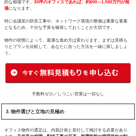
的な相場です。
30坪のオフィスであれば、約600～1,500万円が相
場
になります。
特に会議室の防音工事や、ネットワーク環境の整備は重要な要素
となるため、十分な予算を確保しておくことが大切です。
物件の状態によって、最適な進め方は変わります。まずは見積も
りとプランを比較して、あなたに合った方法を一緒に探しましょ
う。
手数料ゼロ／しつこい営業は一切なし
3. 物件選びと立地の見極め
オフィス物件の選定は、内装計画と並行して検討する必要があり