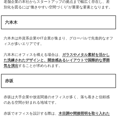
老舗企業の本社からスタートアップの拠点まで幅広く存在し、差
別化を図るには“働きやすい空間づくり”が重要な要素となります。
六本木
六本木は外資系企業やIT企業が集まり、グローバルで先進的なオフ
ィスが多いエリアです。
六本木にオフィスを構える場合は、
ガラスやメタル素材を活かし
た洗練されたデザインと、開放感あるレイアウトで国際的な雰囲
気を演出
することが求められます。
赤坂
赤坂は大手企業や放送関連のオフィスが多く、落ち着きと信頼感
のある空間が好まれる地域です。
赤坂でオフィスを設計する際は、
木目調や間接照明を取り入れた