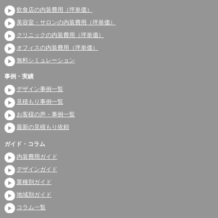
飲食店の内装費用（坪単価）
美容室・サロンの内装費用（坪単価）
クリニックの内装費用（坪単価）
オフィスの内装費用（坪単価）
無料シミュレーション
事例・実績
デザイン事例一覧
見積もり事例一覧
お客様の声・事例一覧
最新の見積もり依頼
ガイド・コラム
内装費用ガイド
デザインガイド
業種別ガイド
地域別ガイド
コラム一覧