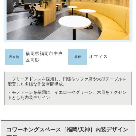
福岡県福岡市中央
オフィス
所在地
業種
区高砂
・フリーアドレスを採用し、円弧型ソファ席や大型テーブルを
配置した多様な作業空間構成。
・モノトーンを基調に、イエローやグリーン、木目をアクセン
トとした内装デザイン。
コワーキングスペース［福岡/天神］内装デザイン