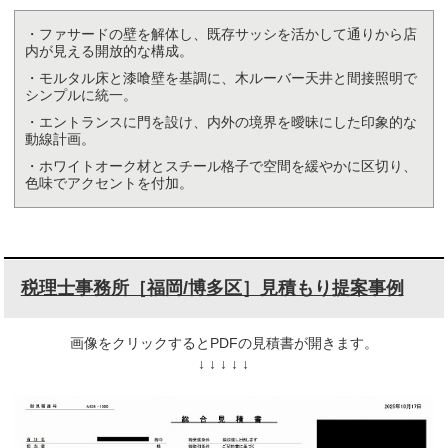
・ファサードの壁を解体し、既存サッシを活かして通りから店
内が見える開放的な構成。
・モルタル床と漆喰壁を基調に、木ルーバー天井と間接照明で
シンプルに統一。
・エントランスに門を設け、内外の境界を曖昧にした印象的な
動線計画。
・ホワイトオーク材とスチール格子で空間を緩やかに区切り、
色味でアクセントを付加。
税理士事務所［福岡/博多区］見積もり提案事例
画像をクリックするとPDFの見積書が開きます。
↓ ↓ ↓ ↓ ↓