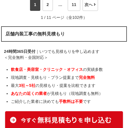
1
2
…
11
次へ
1 / 11 ページ（全102件）
店舗内装工事の無料見積もり
24時間365日受付
｜いつでも見積もりを申し込めます
＜完全無料・全国対応＞
飲食店・美容室・クリニック・オフィス
の実績多数
現地調査・見積もり・プラン提案まで
完全無料
最大
3社～5社
の見積もり・提案を比較できます
あなたの近くの業者
が見積もり（現地調査も無料）
ご紹介した業者に決めても
手数料は不要
です