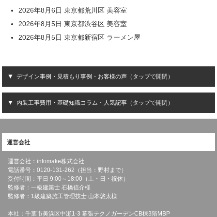
2026年8月6日 東京都荒川区 美容室
2026年8月5日 東京都渋谷区 美容室
2026年8月5日 東京都新宿区 ラーメン屋
デザイン事例・見積もり事例・お客様の声（タップで開閉）
内装工事費用・基礎知識コラム・人気記事（タップで開閉）
運営会社
運営会社：infomake株式会社
電話番号：0120-131-262（担当：野村まで）
受付時間：平日 9:00～18:00（土・日・祝休）
監修者：一級建築士 石橋信介様
監修者：1級建築施工管理技士 山本悠太様
本社：千葉市美浜区中瀬1-3 幕張テクノガーデンCB棟3階MBP