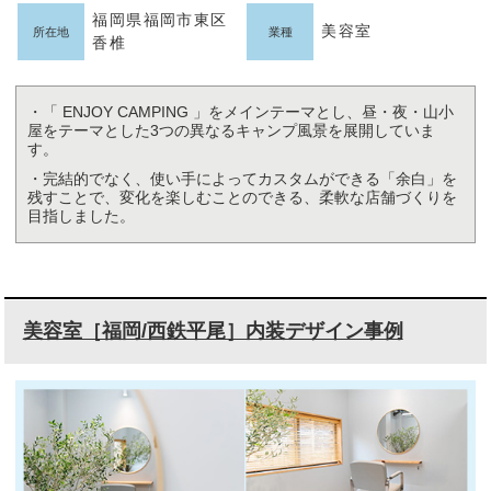
福岡県福岡市東区
美容室
所在地
業種
香椎
・「 ENJOY CAMPING 」をメインテーマとし、昼・夜・山小
屋をテーマとした3つの異なるキャンプ風景を展開していま
す。
・完結的でなく、使い手によってカスタムができる「余白」を
残すことで、変化を楽しむことのできる、柔軟な店舗づくりを
目指しました。
美容室［福岡/西鉄平尾］内装デザイン事例