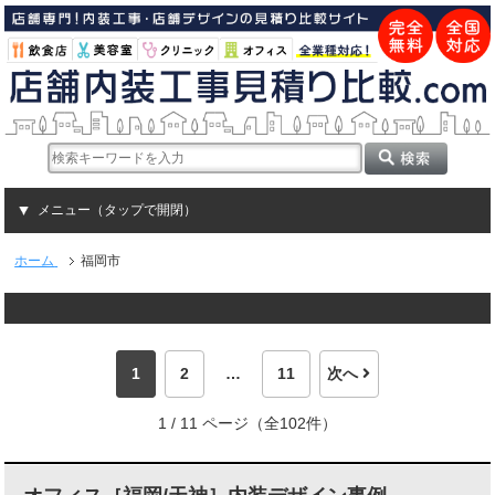
メニュー（タップで開閉）
ホーム
福岡市
1
2
…
11
次へ
1 / 11 ページ（全102件）