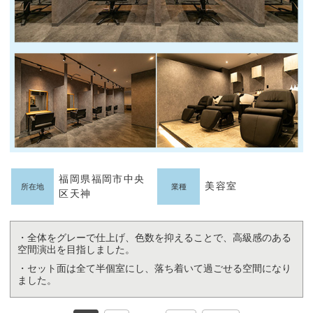
福岡県福岡市中央
美容室
所在地
業種
区天神
・全体をグレーで仕上げ、色数を抑えることで、高級感のある
空間演出を目指しました。
・セット面は全て半個室にし、落ち着いて過ごせる空間になり
ました。