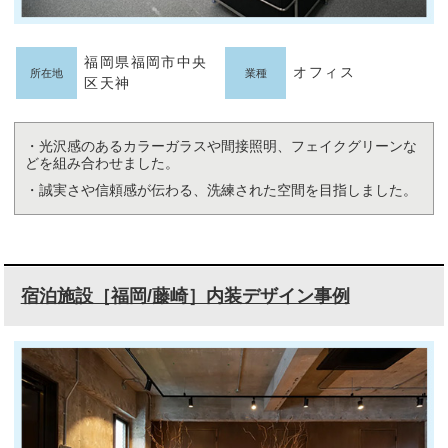
福岡県福岡市中央
オフィス
所在地
業種
区天神
・光沢感のあるカラーガラスや間接照明、フェイクグリーンな
どを組み合わせました。
・誠実さや信頼感が伝わる、洗練された空間を目指しました。
宿泊施設［福岡/藤崎］内装デザイン事例