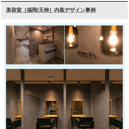
美容室［福岡/天神］内装デザイン事例