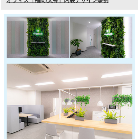
オフィス［福岡/天神］内装デザイン事例