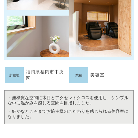
福岡県福岡市中央
美容室
所在地
業種
区
・無機質な空間に木目とアクセントクロスを使用し、シンプル
な中に温かみを感じる空間を目指しました。
・細かなところまでお施主様のこだわりを感じられる美容室に
なりました。