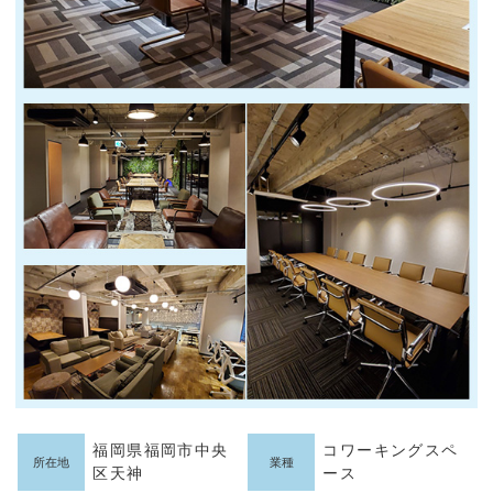
福岡県福岡市中央
コワーキングスペ
所在地
業種
区天神
ース