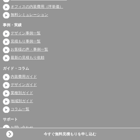
オフィスの内装費用（坪単価）
無料シミュレーション
事例・実績
デザイン事例一覧
見積もり事例一覧
お客様の声・事例一覧
最新の見積もり依頼
ガイド・コラム
内装費用ガイド
デザインガイド
業種別ガイド
地域別ガイド
コラム一覧
サポート
お問い合わせ
今すぐ無料見積もりを申し込む
よくある質問