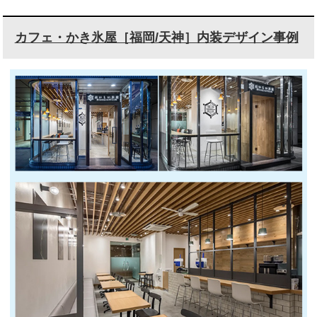
カフェ・かき氷屋［福岡/天神］内装デザイン事例