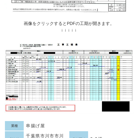
画像をクリックするとPDFの工期が開きます。
↓ ↓ ↓ ↓ ↓
串揚げ屋
業種
千葉県市川市市川