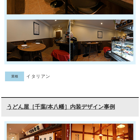
イタリアン
業種
うどん屋［千葉/本八幡］内装デザイン事例