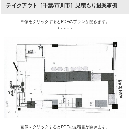
テイクアウト［千葉/市川市］見積もり提案事例
画像をクリックするとPDFのプランが開きます。
↓ ↓ ↓ ↓ ↓
画像をクリックするとPDFの見積書が開きます。