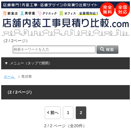
（2 / 2ページ）
メニュー（タップで開閉）
ホーム
市川市
（2 / 2ページ）
前へ
1
2
2 / 2 ページ（全20件）