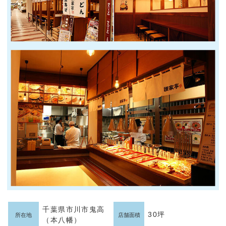
千葉県市川市鬼高
30坪
所在地
店舗面積
（本八幡）