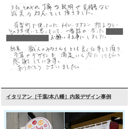
イタリアン［千葉/本八幡］内装デザイン事例