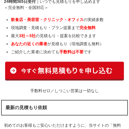
24時間365日受付
｜いつでも見積もりを申し込めます
＜完全無料・全国対応＞
飲食店・美容室・クリニック・オフィス
の実績多数
現地調査・見積もり・プラン提案まで
完全無料
最大
3社～5社
の見積もり・提案を比較できます
あなたの近くの業者
が見積もり（現地調査も無料）
ご紹介した業者に決めても
手数料は不要
です
手数料ゼロ／しつこい営業は一切なし
最新の見積もり依頼
初めてのお客様もご安心いただけますように、当サイトの「無料