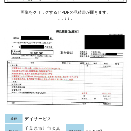
画像をクリックするとPDFの見積書が開きます。
↓ ↓ ↓ ↓ ↓
デイサービス
業種
千葉県市川市欠真