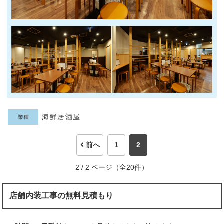
海鮮居酒屋
業種
前へ
1
2
2 / 2 ページ（全20件）
店舗内装工事の無料見積もり