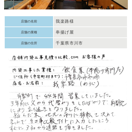
我楽路様
店舗の名前
串揚げ屋
店舗の業種
千葉県市川市
店舗の住所