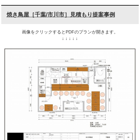
焼き鳥屋［千葉/市川市］見積もり提案事例
画像をクリックするとPDFのプランが開きます。
↓ ↓ ↓ ↓ ↓