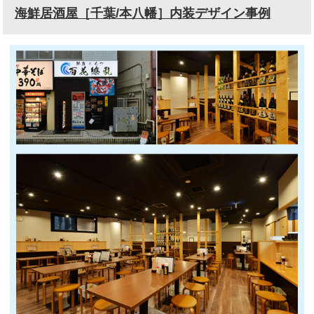
海鮮居酒屋［千葉/本八幡］内装デザイン事例