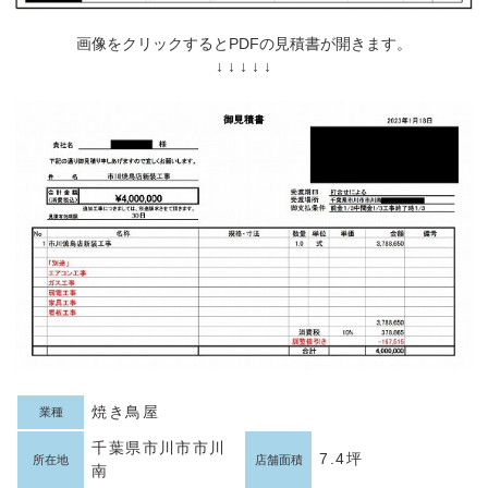
画像をクリックするとPDFの見積書が開きます。
↓ ↓ ↓ ↓ ↓
焼き鳥屋
業種
千葉県市川市市川
7.4坪
所在地
店舗面積
南