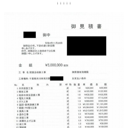
↓ ↓ ↓ ↓ ↓