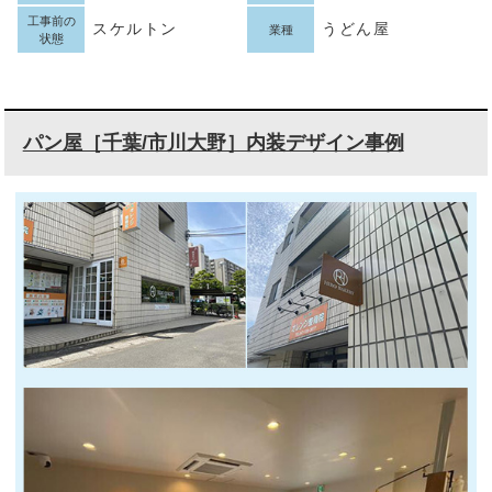
工事前の
スケルトン
うどん屋
業種
状態
パン屋［千葉/市川大野］内装デザイン事例