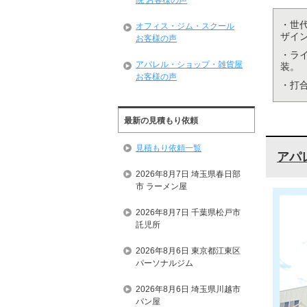
院 お客様の声
・世
オフィス・ジム・スクール
ザイ
お客様の声
・ラ
アパレル・ショップ・雑貨屋
装。
お客様の声
・打
最新の見積もり依頼
見積もり依頼一覧
アパ
2026年8月7日 埼玉県春日部
市 ラーメン屋
2026年8月7日 千葉県松戸市
託児所
2026年8月6日 東京都江東区
パーソナルジム
2026年8月6日 埼玉県川越市
パン屋