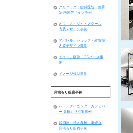
クリニック・歯科医院・整骨
院 内装デザイン事例
オフィス・ジム・スクール
内装デザイン事例
アパレル・ショップ・雑貨屋
内装デザイン事例
イメージ画像・CGパース事
例
イメージ模型事例
見積もり提案事例
バー・ダイニング・カフェバ
ー 見積もり提案事例
居酒屋・焼き鳥屋・串焼き
見積もり提案事例