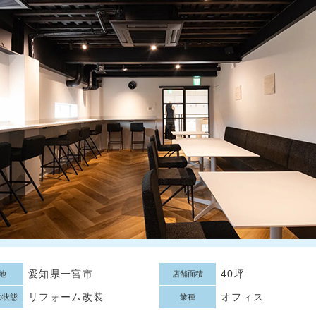
愛知県一宮市
40坪
地
店舗面積
リフォーム改装
オフィス
の状態
業種