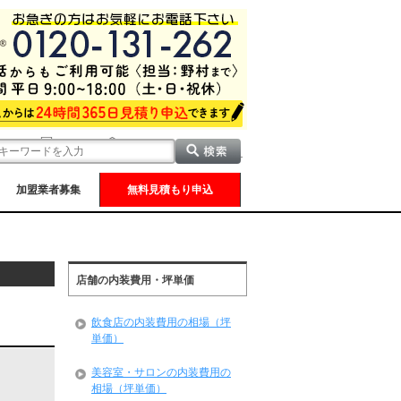
加盟業者募集
無料見積もり申込
店舗の内装費用・坪単価
飲食店の内装費用の相場（坪
単価）
美容室・サロンの内装費用の
相場（坪単価）