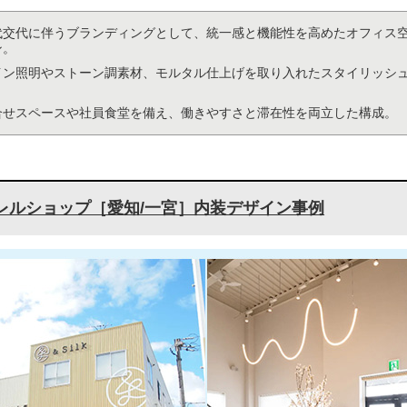
代交代に伴うブランディングとして、統一感と機能性を高めたオフィス
ン。
イン照明やストーン調素材、モルタル仕上げを取り入れたスタイリッシ
合せスペースや社員食堂を備え、働きやすさと滞在性を両立した構成。
レルショップ［愛知/一宮］内装デザイン事例