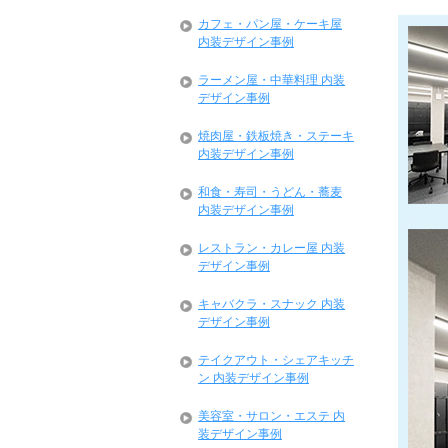
カフェ・パン屋・ケーキ屋
内装デザイン事例
ラーメン屋・中華料理 内装
デザイン事例
焼肉屋・鉄板焼き・ステーキ
内装デザイン事例
和食・寿司・うどん・蕎麦
内装デザイン事例
レストラン・カレー屋 内装
デザイン事例
キャバクラ・スナック 内装
デザイン事例
テイクアウト・シェアキッチ
ン 内装デザイン事例
美容室・サロン・エステ 内
装デザイン事例