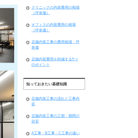
クリニックの内装費用の相場
（坪単価）
オフィスの内装費用の相場
（坪単価）
店舗内装工事の費用相場・坪
単価
店舗内装費用を削減する5つ
のポイント
知っておきたい基礎知識
店舗内装工事の流れと工事内
容
店舗内装工事の工期・期間の
目安
A工事・B工事・C工事の違い