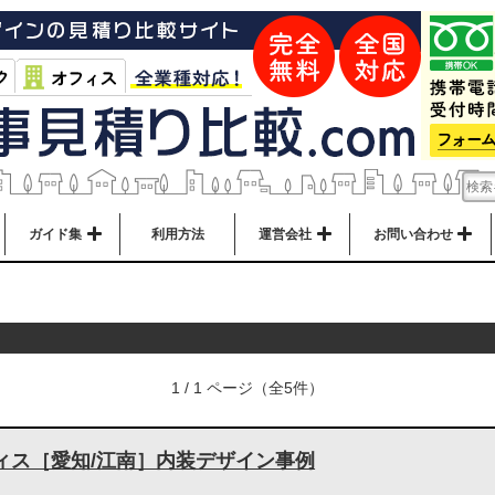
ガイド集
利用方法
運営会社
お問い合わせ
1 / 1 ページ（全5件）
ィス［愛知/江南］内装デザイン事例