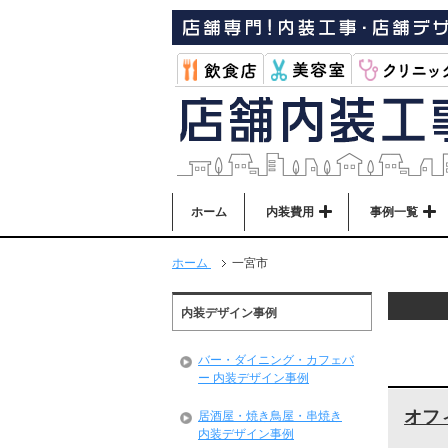
ホーム
内装費用
事例一覧
ホーム
一宮市
内装デザイン事例
バー・ダイニング・カフェバ
ー 内装デザイン事例
オフ
居酒屋・焼き鳥屋・串焼き
内装デザイン事例