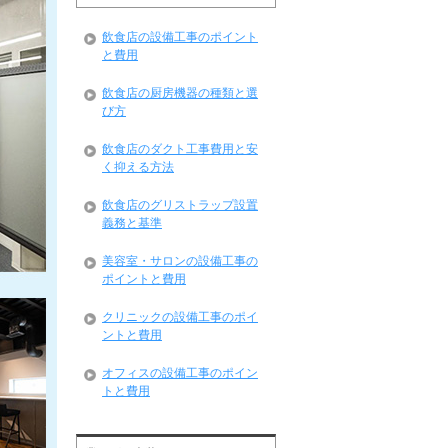
飲食店の設備工事のポイント
と費用
飲食店の厨房機器の種類と選
び方
飲食店のダクト工事費用と安
く抑える方法
飲食店のグリストラップ設置
義務と基準
美容室・サロンの設備工事の
ポイントと費用
クリニックの設備工事のポイ
ントと費用
オフィスの設備工事のポイン
トと費用