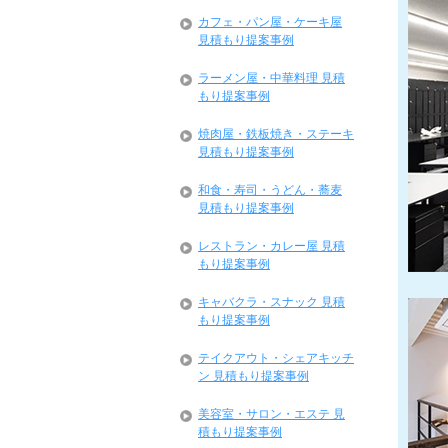
カフェ・パン屋・ケーキ屋
見積もり提案事例
ラーメン屋・中華料理 見積
もり提案事例
焼肉屋・鉄板焼き・ステーキ
見積もり提案事例
和食・寿司・うどん・蕎麦
見積もり提案事例
レストラン・カレー屋 見積
もり提案事例
キャバクラ・スナック 見積
もり提案事例
テイクアウト・シェアキッチ
ン 見積もり提案事例
美容室・サロン・エステ 見
積もり提案事例