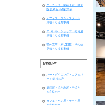
クリニック・歯科医院・整骨
院 見積もり提案事例
オフィス・ジム・スクール
見積もり提案事例
アパレル・ショップ・雑貨屋
見積もり提案事例
部分工事・原状回復・その他
見積もり提案事例
お客様の声
バー・ダイニング・カフェバ
ー お客様の声
居酒屋・焼き鳥屋・串焼き
お客様の声
カフェ・パン屋・ケーキ屋