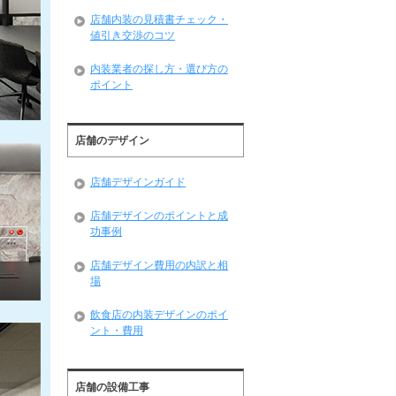
店舗内装の見積書チェック・
値引き交渉のコツ
内装業者の探し方・選び方の
ポイント
店舗のデザイン
店舗デザインガイド
店舗デザインのポイントと成
功事例
店舗デザイン費用の内訳と相
場
飲食店の内装デザインのポイ
ント・費用
店舗の設備工事