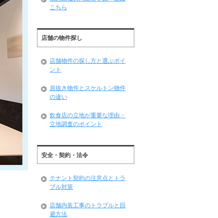
こちら
店舗の物件探し
店舗物件の探し方と選ぶポイ
ント
居抜き物件とスケルトン物件
の違い
飲食店の立地が重要な理由・
立地調査のポイント
安全・契約・法令
テナント契約の注意点とトラ
ブル対策
店舗内装工事のトラブルと回
避方法