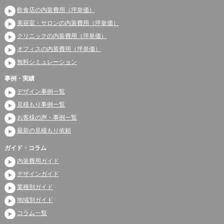
飲食店の内装費用（坪単価）
美容室・サロンの内装費用（坪単価）
クリニックの内装費用（坪単価）
オフィスの内装費用（坪単価）
無料シミュレーション
事例・実績
デザイン事例一覧
見積もり事例一覧
お客様の声・事例一覧
最新の見積もり依頼
ガイド・コラム
内装費用ガイド
デザインガイド
業種別ガイド
地域別ガイド
コラム一覧