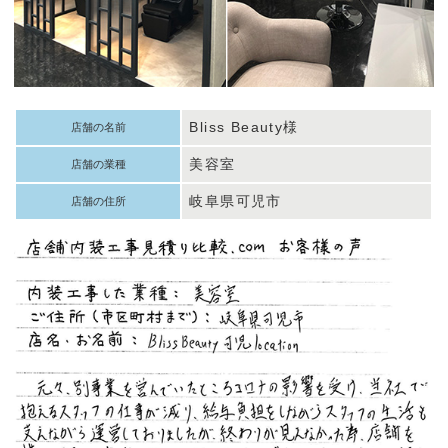
Bliss Beauty様
店舗の名前
美容室
店舗の業種
岐阜県可児市
店舗の住所