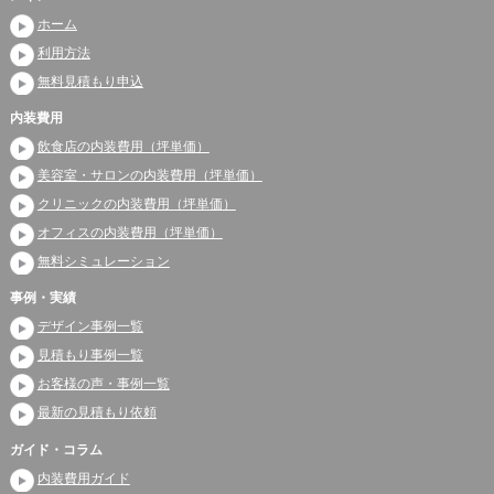
ホーム
利用方法
無料見積もり申込
内装費用
飲食店の内装費用（坪単価）
美容室・サロンの内装費用（坪単価）
クリニックの内装費用（坪単価）
オフィスの内装費用（坪単価）
無料シミュレーション
事例・実績
デザイン事例一覧
見積もり事例一覧
お客様の声・事例一覧
最新の見積もり依頼
ガイド・コラム
内装費用ガイド