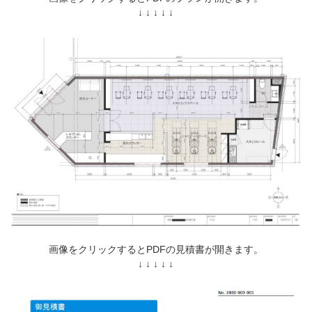
↓ ↓ ↓ ↓ ↓
画像をクリックするとPDFの見積書が開きます。
↓ ↓ ↓ ↓ ↓