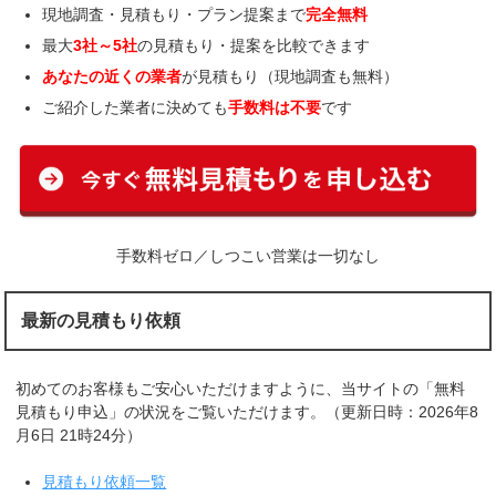
現地調査・見積もり・プラン提案まで
完全無料
最大
3社～5社
の見積もり・提案を比較できます
あなたの近くの業者
が見積もり（現地調査も無料）
ご紹介した業者に決めても
手数料は不要
です
手数料ゼロ／しつこい営業は一切なし
最新の見積もり依頼
初めてのお客様もご安心いただけますように、当サイトの「無料
見積もり申込」の状況をご覧いただけます。（更新日時：2026年8
月6日 21時24分）
見積もり依頼一覧