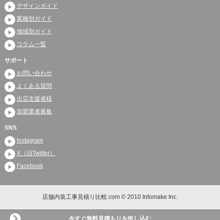
デザインガイド
業種別ガイド
地域別ガイド
コラム一覧
サポート
お問い合わせ
よくある質問
出店支援者様
加盟業者募集
SNS
Instagram
X（旧Twitter）
Facebook
店舗内装工事見積り比較.com © 2010 Infomake Inc.
今すぐ無料見積もりを申し込む