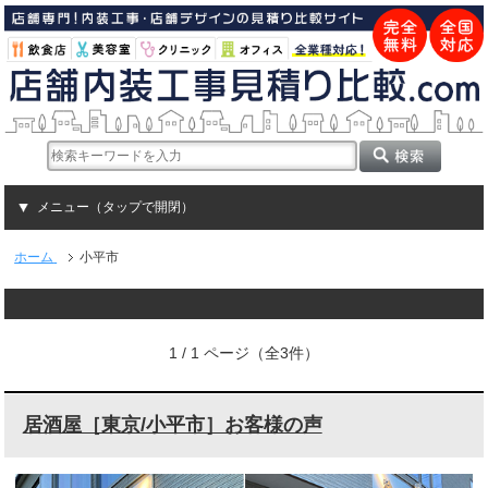
メニュー（タップで開閉）
ホーム
小平市
1 / 1 ページ（全3件）
居酒屋［東京/小平市］お客様の声