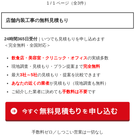
1 / 1 ページ（全3件）
店舗内装工事の無料見積もり
24時間365日受付
｜いつでも見積もりを申し込めます
＜完全無料・全国対応＞
飲食店・美容室・クリニック・オフィス
の実績多数
現地調査・見積もり・プラン提案まで
完全無料
最大
3社～5社
の見積もり・提案を比較できます
あなたの近くの業者
が見積もり（現地調査も無料）
ご紹介した業者に決めても
手数料は不要
です
手数料ゼロ／しつこい営業は一切なし