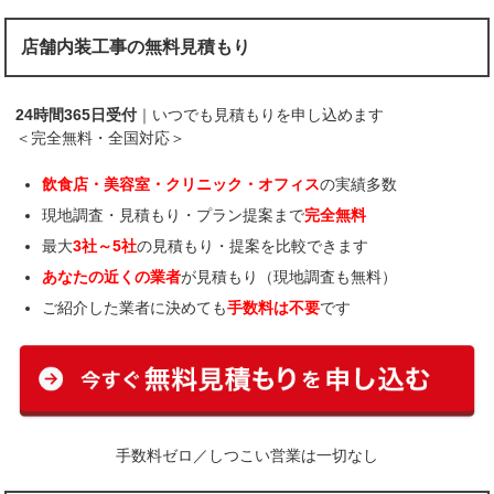
店舗内装工事の無料見積もり
24時間365日受付
｜いつでも見積もりを申し込めます
＜完全無料・全国対応＞
飲食店・美容室・クリニック・オフィス
の実績多数
現地調査・見積もり・プラン提案まで
完全無料
最大
3社～5社
の見積もり・提案を比較できます
あなたの近くの業者
が見積もり（現地調査も無料）
ご紹介した業者に決めても
手数料は不要
です
手数料ゼロ／しつこい営業は一切なし