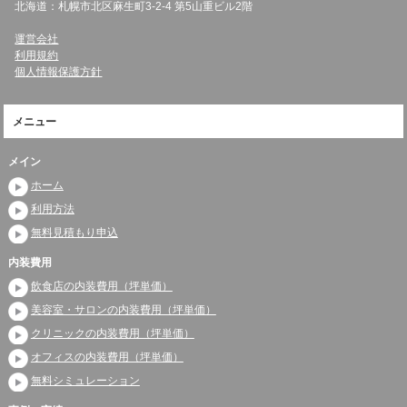
北海道：札幌市北区麻生町3-2-4 第5山重ビル2階
運営会社
利用規約
個人情報保護方針
メニュー
メイン
ホーム
利用方法
無料見積もり申込
内装費用
飲食店の内装費用（坪単価）
美容室・サロンの内装費用（坪単価）
クリニックの内装費用（坪単価）
オフィスの内装費用（坪単価）
無料シミュレーション