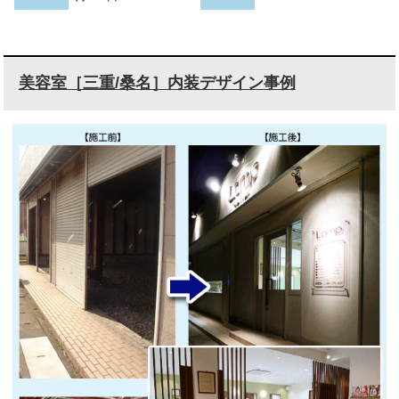
美容室［三重/桑名］内装デザイン事例