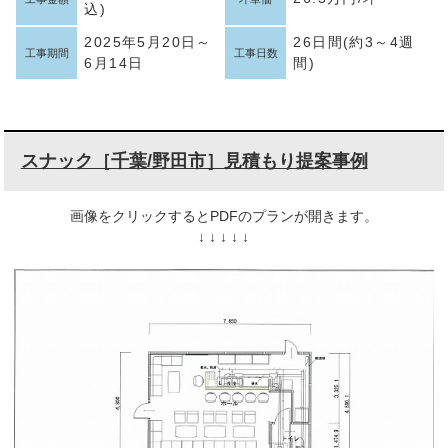
込)
2025年5月20日～
26日間(約3～4週
工事期間
工事日数
6月14日
間)
スナック［千葉/野田市］見積もり提案事例
画像をクリックするとPDFのプランが開きます。
↓ ↓ ↓ ↓ ↓