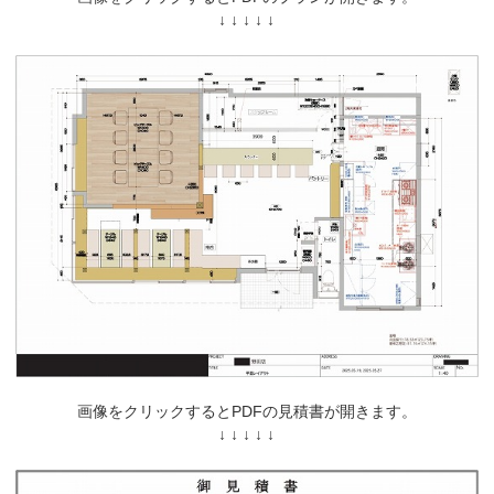
↓ ↓ ↓ ↓ ↓
画像をクリックするとPDFの見積書が開きます。
↓ ↓ ↓ ↓ ↓