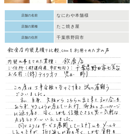
なにわや本舗様
店舗の名前
たこ焼き屋
店舗の業種
千葉県野田市
店舗の住所