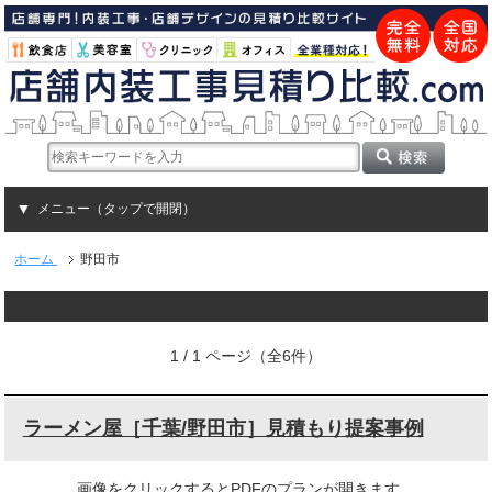
メニュー（タップで開閉）
ホーム
野田市
1 / 1 ページ（全6件）
ラーメン屋［千葉/野田市］見積もり提案事例
画像をクリックするとPDFのプランが開きます。