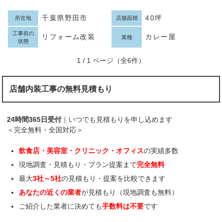
千葉県野田市
40坪
所在地
店舗面積
工事前の
リフォーム改装
カレー屋
業種
状態
1 / 1 ページ（全6件）
店舗内装工事の無料見積もり
24時間365日受付
｜いつでも見積もりを申し込めます
＜完全無料・全国対応＞
飲食店・美容室・クリニック・オフィス
の実績多数
現地調査・見積もり・プラン提案まで
完全無料
最大
3社～5社
の見積もり・提案を比較できます
あなたの近くの業者
が見積もり（現地調査も無料）
ご紹介した業者に決めても
手数料は不要
です