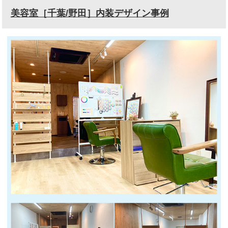
美容室［千葉/野田］内装デザイン事例