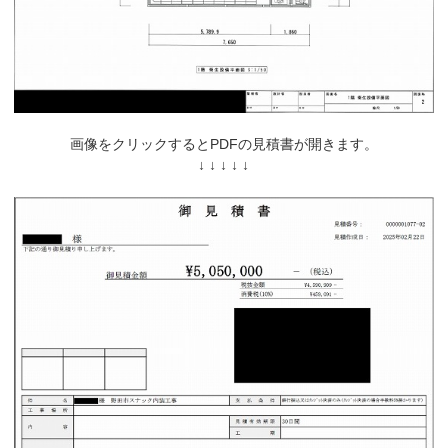
画像をクリックするとPDFの見積書が開きます。
↓ ↓ ↓ ↓ ↓