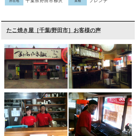
千葉県野田市柳沢
フレンチ
所在地
業種
たこ焼き屋［千葉/野田市］お客様の声