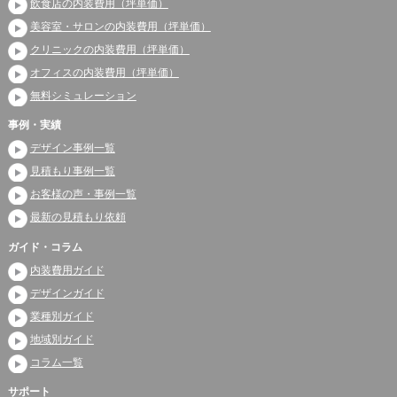
飲食店の内装費用（坪単価）
美容室・サロンの内装費用（坪単価）
クリニックの内装費用（坪単価）
オフィスの内装費用（坪単価）
無料シミュレーション
事例・実績
デザイン事例一覧
見積もり事例一覧
お客様の声・事例一覧
最新の見積もり依頼
ガイド・コラム
内装費用ガイド
デザインガイド
業種別ガイド
地域別ガイド
コラム一覧
サポート