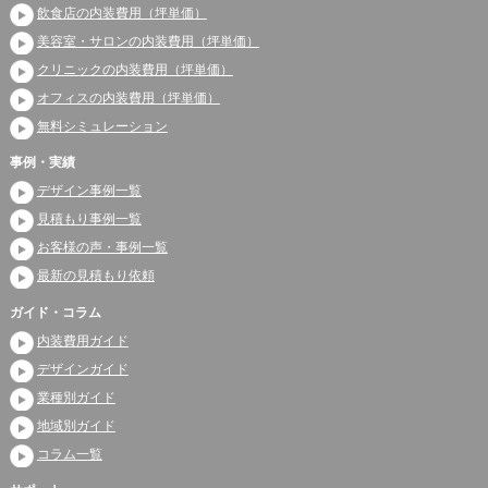
飲食店の内装費用（坪単価）
美容室・サロンの内装費用（坪単価）
クリニックの内装費用（坪単価）
オフィスの内装費用（坪単価）
無料シミュレーション
事例・実績
デザイン事例一覧
見積もり事例一覧
お客様の声・事例一覧
最新の見積もり依頼
ガイド・コラム
内装費用ガイド
デザインガイド
業種別ガイド
地域別ガイド
コラム一覧