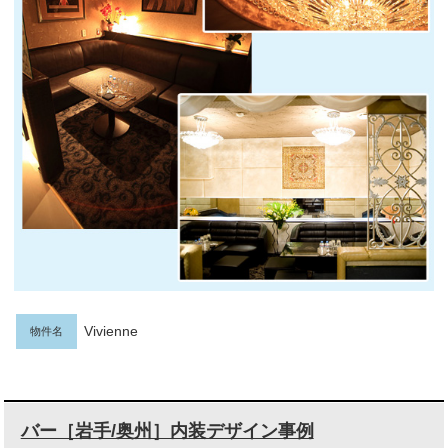
Vivienne
物件名
バー［岩手/奥州］内装デザイン事例