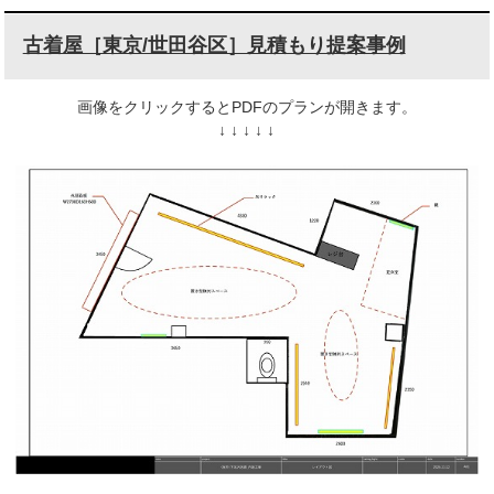
古着屋［東京/世田谷区］見積もり提案事例
画像をクリックするとPDFのプランが開きます。
↓ ↓ ↓ ↓ ↓