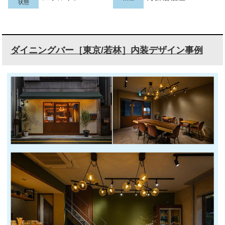
状態
ダイニングバー［東京/若林］内装デザイン事例