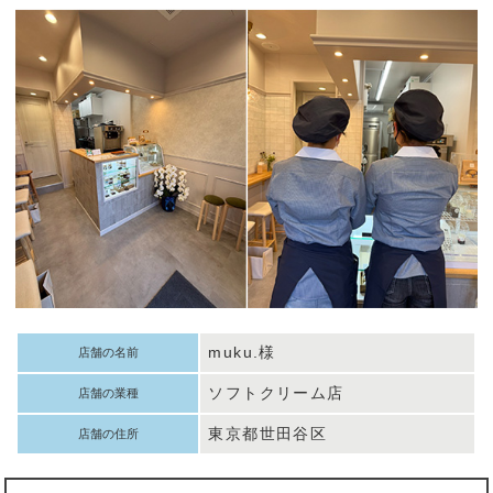
muku.様
店舗の名前
ソフトクリーム店
店舗の業種
東京都世田谷区
店舗の住所