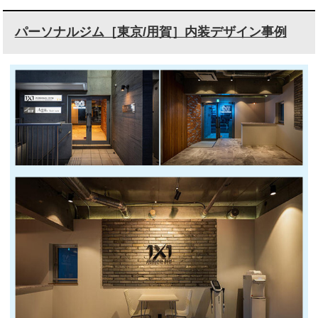
パーソナルジム［東京/用賀］内装デザイン事例