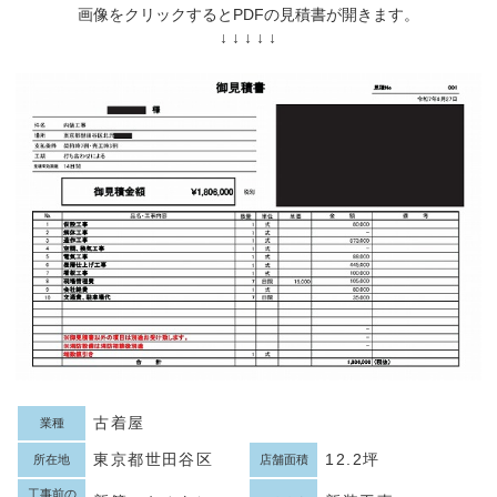
画像をクリックするとPDFの見積書が開きます。
↓ ↓ ↓ ↓ ↓
古着屋
業種
東京都世田谷区
12.2坪
所在地
店舗面積
工事前の