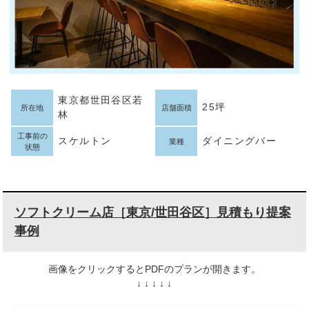
東京都世田谷区若
25坪
所在地
店舗面積
林
工事前の
スケルトン
ダイニングバー
業種
状態
ソフトクリーム店［東京/世田谷区］見積もり提案
事例
画像をクリックするとPDFのプランが開きます。
↓ ↓ ↓ ↓ ↓