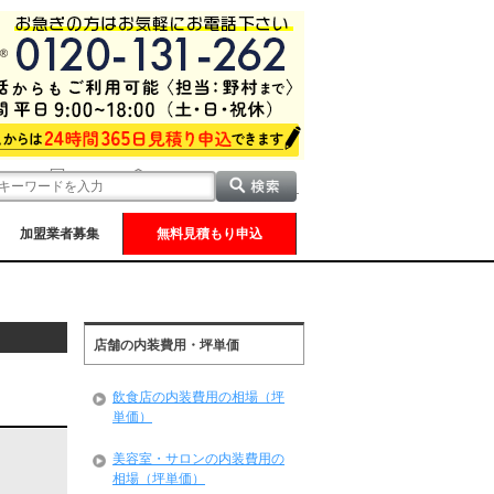
加盟業者募集
無料見積もり申込
店舗の内装費用・坪単価
飲食店の内装費用の相場（坪
単価）
美容室・サロンの内装費用の
相場（坪単価）