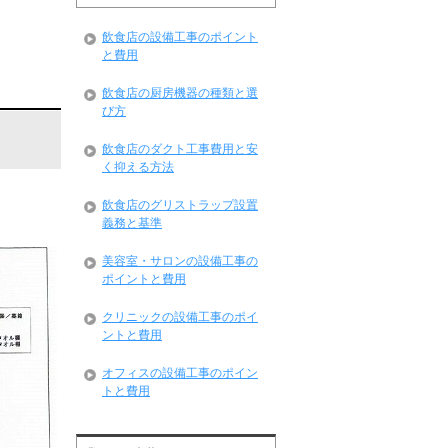
飲食店の設備工事のポイント
と費用
飲食店の厨房機器の種類と選
び方
飲食店のダクト工事費用と安
く抑える方法
飲食店のグリストラップ設置
義務と基準
美容室・サロンの設備工事の
ポイントと費用
クリニックの設備工事のポイ
ントと費用
オフィスの設備工事のポイン
トと費用