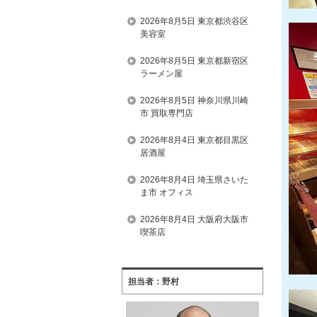
2026年8月5日 東京都渋谷区
美容室
2026年8月5日 東京都新宿区
ラーメン屋
2026年8月5日 神奈川県川崎
市 買取専門店
2026年8月4日 東京都目黒区
居酒屋
2026年8月4日 埼玉県さいた
ま市 オフィス
2026年8月4日 大阪府大阪市
喫茶店
担当者：野村