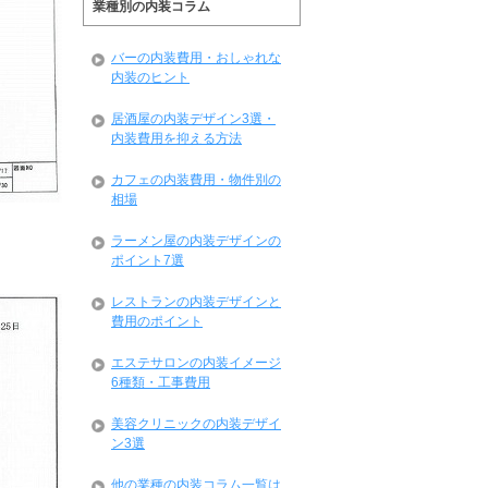
業種別の内装コラム
バーの内装費用・おしゃれな
内装のヒント
居酒屋の内装デザイン3選・
内装費用を抑える方法
カフェの内装費用・物件別の
相場
ラーメン屋の内装デザインの
ポイント7選
レストランの内装デザインと
費用のポイント
エステサロンの内装イメージ
6種類・工事費用
美容クリニックの内装デザイ
ン3選
他の業種の内装コラム一覧は