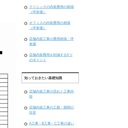
クリニックの内装費用の相場
（坪単価）
オフィスの内装費用の相場
（坪単価）
店舗内装工事の費用相場・坪
単価
店舗内装費用を削減する5つ
のポイント
知っておきたい基礎知識
店舗内装工事の流れと工事内
容
店舗内装工事の工期・期間の
目安
A工事・B工事・C工事の違い