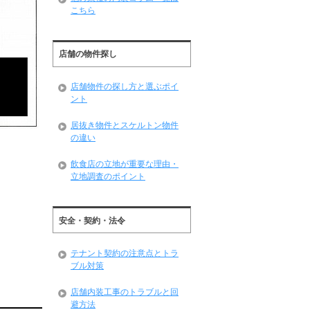
こちら
店舗の物件探し
店舗物件の探し方と選ぶポイ
ント
居抜き物件とスケルトン物件
の違い
飲食店の立地が重要な理由・
立地調査のポイント
安全・契約・法令
テナント契約の注意点とトラ
ブル対策
店舗内装工事のトラブルと回
避方法