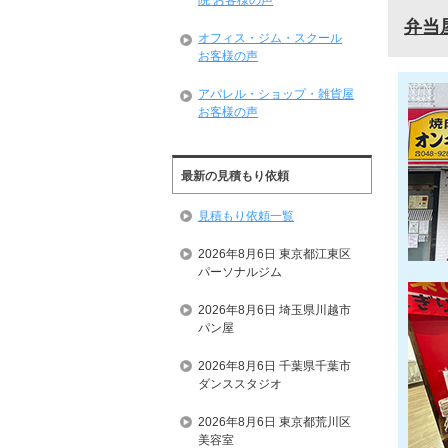
院 お客様の声
弁当
オフィス・ジム・スクール
お客様の声
アパレル・ショップ・雑貨屋
お客様の声
最新の見積もり依頼
見積もり依頼一覧
2026年8月6日 東京都江東区
パーソナルジム
2026年8月6日 埼玉県川越市
パン屋
2026年8月6日 千葉県千葉市
ダンススタジオ
2026年8月6日 東京都荒川区
美容室