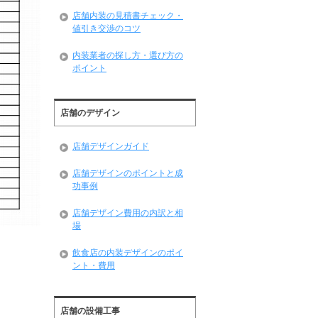
店舗内装の見積書チェック・
値引き交渉のコツ
内装業者の探し方・選び方の
ポイント
店舗のデザイン
店舗デザインガイド
店舗デザインのポイントと成
功事例
店舗デザイン費用の内訳と相
場
飲食店の内装デザインのポイ
ント・費用
店舗の設備工事