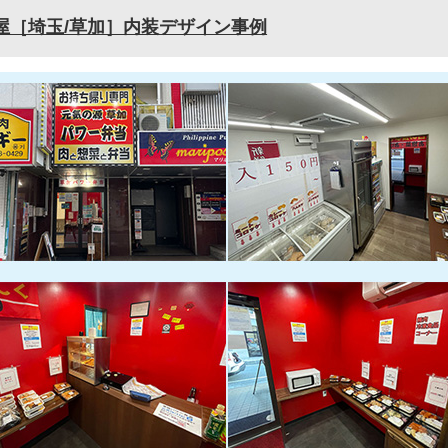
屋［埼玉/草加］内装デザイン事例