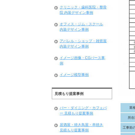
クリニック・歯科医院・整骨
院 内装デザイン事例
オフィス・ジム・スクール
内装デザイン事例
アパレル・ショップ・雑貨屋
内装デザイン事例
イメージ画像・CGパース事
例
イメージ模型事例
見積もり提案事例
業
バー・ダイニング・カフェバ
ー 見積もり提案事例
所在
居酒屋・焼き鳥屋・串焼き
工事前
見積もり提案事例