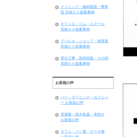
クリニック・歯科医院・整骨
院 見積もり提案事例
オフィス・ジム・スクール
見積もり提案事例
アパレル・ショップ・雑貨屋
見積もり提案事例
部分工事・原状回復・その他
見積もり提案事例
お客様の声
バー・ダイニング・カフェバ
ー お客様の声
居酒屋・焼き鳥屋・串焼き
お客様の声
カフェ・パン屋・ケーキ屋