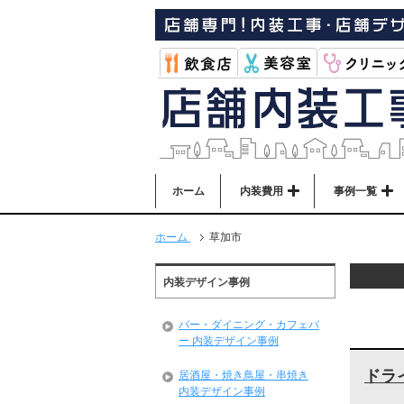
ホーム
内装費用
事例一覧
ホーム
草加市
内装デザイン事例
バー・ダイニング・カフェバ
ー 内装デザイン事例
ドラ
居酒屋・焼き鳥屋・串焼き
内装デザイン事例