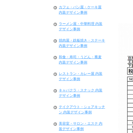
カフェ・パン屋・ケーキ屋
内装デザイン事例
ラーメン屋・中華料理 内装
デザイン事例
焼肉屋・鉄板焼き・ステーキ
内装デザイン事例
和食・寿司・うどん・蕎麦
内装デザイン事例
レストラン・カレー屋 内装
デザイン事例
キャバクラ・スナック 内装
デザイン事例
テイクアウト・シェアキッチ
ン 内装デザイン事例
美容室・サロン・エステ 内
装デザイン事例