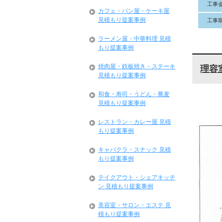
工事
カフェ・パン屋・ケーキ屋
見積もり提案事例
工事
ラーメン屋・中華料理 見積
もり提案事例
焼肉屋・鉄板焼き・ステーキ
理容
見積もり提案事例
和食・寿司・うどん・蕎麦
見積もり提案事例
レストラン・カレー屋 見積
もり提案事例
キャバクラ・スナック 見積
もり提案事例
テイクアウト・シェアキッチ
ン 見積もり提案事例
美容室・サロン・エステ 見
積もり提案事例