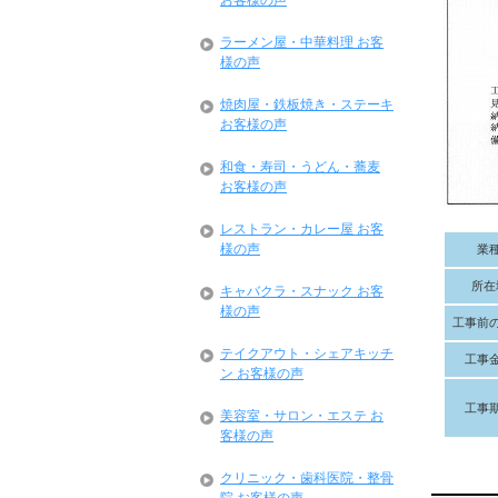
お客様の声
ラーメン屋・中華料理 お客
様の声
焼肉屋・鉄板焼き・ステーキ
お客様の声
和食・寿司・うどん・蕎麦
お客様の声
レストラン・カレー屋 お客
様の声
業
所在
キャバクラ・スナック お客
様の声
工事前
テイクアウト・シェアキッチ
工事
ン お客様の声
工事
美容室・サロン・エステ お
客様の声
クリニック・歯科医院・整骨