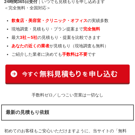
24時間365日受付
｜いつでも見積もりを申し込めます
＜完全無料・全国対応＞
飲食店・美容室・クリニック・オフィス
の実績多数
現地調査・見積もり・プラン提案まで
完全無料
最大
3社～5社
の見積もり・提案を比較できます
あなたの近くの業者
が見積もり（現地調査も無料）
ご紹介した業者に決めても
手数料は不要
です
手数料ゼロ／しつこい営業は一切なし
最新の見積もり依頼
初めてのお客様もご安心いただけますように、当サイトの「無料