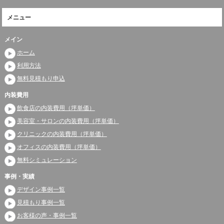
メニュー
メイン
ホーム
利用方法
無料見積もり申込
内装費用
飲食店の内装費用（坪単価）
美容室・サロンの内装費用（坪単価）
クリニックの内装費用（坪単価）
オフィスの内装費用（坪単価）
無料シミュレーション
事例・実績
デザイン事例一覧
見積もり事例一覧
お客様の声・事例一覧