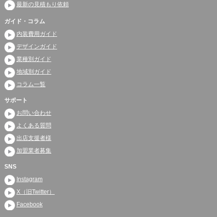
最新の見積もり依頼
ガイド・コラム
内装費用ガイド
デザインガイド
業種別ガイド
地域別ガイド
コラム一覧
サポート
お問い合わせ
よくある質問
出店支援者様
加盟業者募集
SNS
Instagram
X（旧Twitter）
Facebook