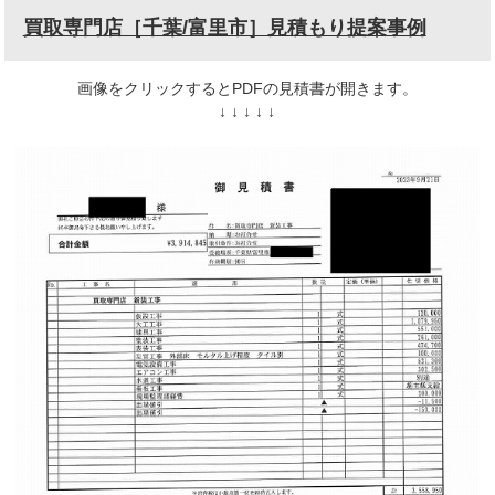
買取専門店［千葉/富里市］見積もり提案事例
画像をクリックするとPDFの見積書が開きます。
↓ ↓ ↓ ↓ ↓