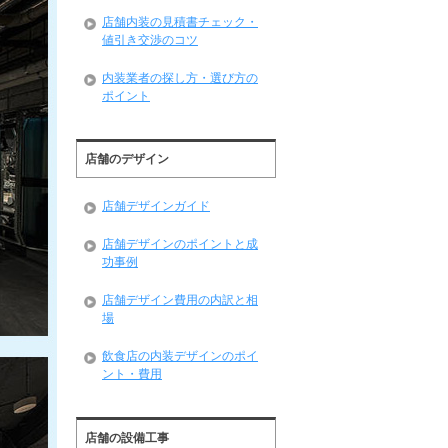
店舗内装の見積書チェック・
値引き交渉のコツ
内装業者の探し方・選び方の
ポイント
店舗のデザイン
店舗デザインガイド
店舗デザインのポイントと成
功事例
店舗デザイン費用の内訳と相
場
飲食店の内装デザインのポイ
ント・費用
店舗の設備工事