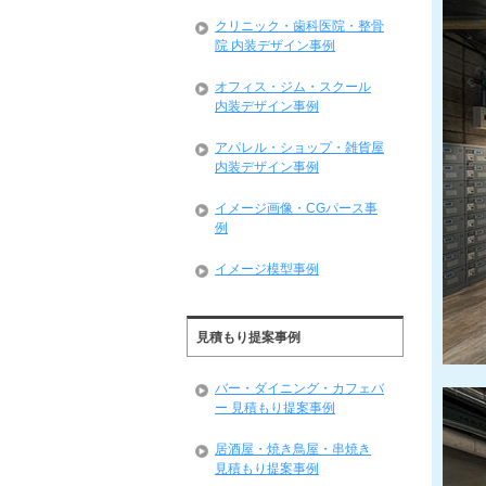
クリニック・歯科医院・整骨
院 内装デザイン事例
オフィス・ジム・スクール
内装デザイン事例
アパレル・ショップ・雑貨屋
内装デザイン事例
イメージ画像・CGパース事
例
イメージ模型事例
見積もり提案事例
バー・ダイニング・カフェバ
ー 見積もり提案事例
居酒屋・焼き鳥屋・串焼き
見積もり提案事例