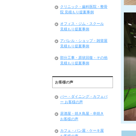
クリニック・歯科医院・整骨
院 見積もり提案事例
オフィス・ジム・スクール
見積もり提案事例
アパレル・ショップ・雑貨屋
見積もり提案事例
部分工事・原状回復・その他
見積もり提案事例
お客様の声
バー・ダイニング・カフェバ
ー お客様の声
居酒屋・焼き鳥屋・串焼き
お客様の声
カフェ・パン屋・ケーキ屋