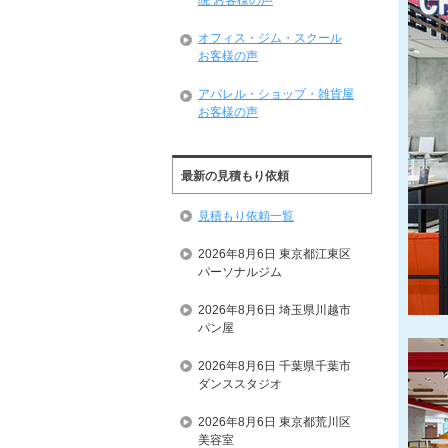
院 お客様の声
オフィス・ジム・スクール
お客様の声
アパレル・ショップ・雑貨屋
お客様の声
最新の見積もり依頼
見積もり依頼一覧
2026年8月6日 東京都江東区
パーソナルジム
2026年8月6日 埼玉県川越市
パン屋
2026年8月6日 千葉県千葉市
ダンススタジオ
2026年8月6日 東京都荒川区
美容室