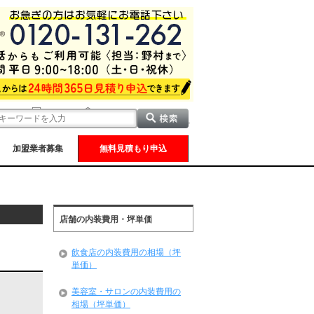
加盟業者募集
無料見積もり申込
店舗の内装費用・坪単価
飲食店の内装費用の相場（坪
単価）
美容室・サロンの内装費用の
相場（坪単価）