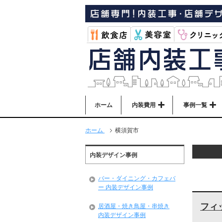
ホーム
内装費用
事例一覧
ホーム
横須賀市
内装デザイン事例
バー・ダイニング・カフェバ
ー 内装デザイン事例
フィ
居酒屋・焼き鳥屋・串焼き
内装デザイン事例