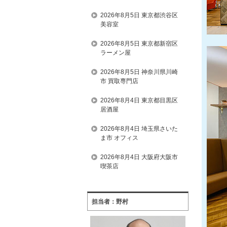
2026年8月5日 東京都渋谷区
美容室
2026年8月5日 東京都新宿区
ラーメン屋
2026年8月5日 神奈川県川崎
市 買取専門店
2026年8月4日 東京都目黒区
居酒屋
2026年8月4日 埼玉県さいた
ま市 オフィス
2026年8月4日 大阪府大阪市
喫茶店
担当者：野村