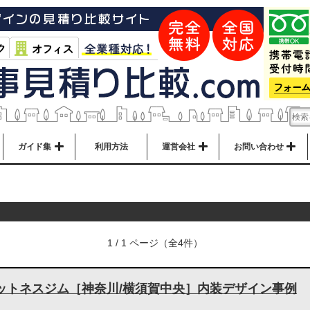
ガイド集
利用方法
運営会社
お問い合わせ
1 / 1 ページ（全4件）
ットネスジム［神奈川/横須賀中央］内装デザイン事例