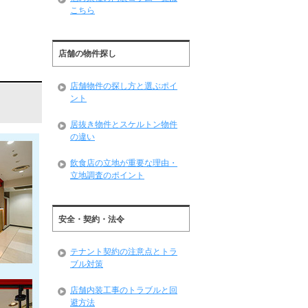
こちら
店舗の物件探し
店舗物件の探し方と選ぶポイ
ント
居抜き物件とスケルトン物件
の違い
飲食店の立地が重要な理由・
立地調査のポイント
安全・契約・法令
テナント契約の注意点とトラ
ブル対策
店舗内装工事のトラブルと回
避方法