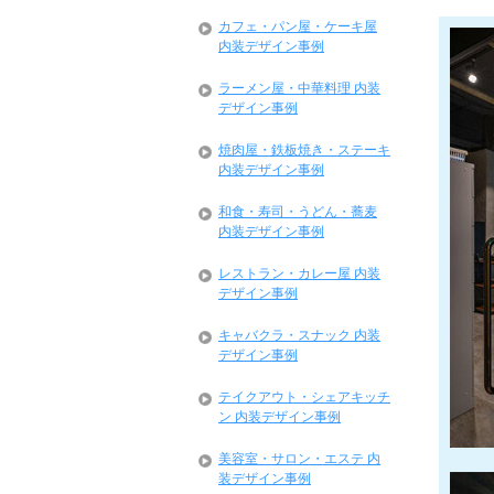
カフェ・パン屋・ケーキ屋
内装デザイン事例
ラーメン屋・中華料理 内装
デザイン事例
焼肉屋・鉄板焼き・ステーキ
内装デザイン事例
和食・寿司・うどん・蕎麦
内装デザイン事例
レストラン・カレー屋 内装
デザイン事例
キャバクラ・スナック 内装
デザイン事例
テイクアウト・シェアキッチ
ン 内装デザイン事例
美容室・サロン・エステ 内
装デザイン事例