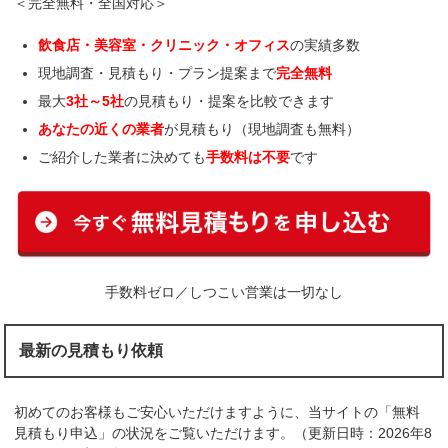
＜完全無料・全国対応＞
飲食店・美容室・クリニック・オフィス
の実績多数
現地調査・見積もり・プラン提案まで
完全無料
最大
3社～5社
の見積もり・提案を比較できます
あなたの近くの業者
が見積もり（現地調査も無料）
ご紹介した業者に決めても
手数料は不要
です
手数料ゼロ／しつこい営業は一切なし
最新の見積もり依頼
初めてのお客様もご安心いただけますように、当サイトの「無料
見積もり申込」の状況をご覧いただけます。（更新日時：2026年8