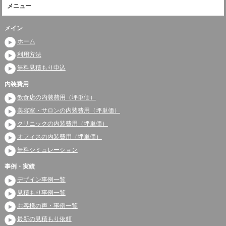
メニュー
メイン
ホーム
利用方法
無料見積もり申込
内装費用
飲食店の内装費用（坪単価）
美容室・サロンの内装費用（坪単価）
クリニックの内装費用（坪単価）
オフィスの内装費用（坪単価）
無料シミュレーション
事例・実績
デザイン事例一覧
見積もり事例一覧
お客様の声・事例一覧
最新の見積もり依頼