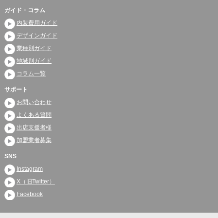
ガイド・コラム
内装費用ガイド
デザインガイド
業種別ガイド
地域別ガイド
コラム一覧
サポート
お問い合わせ
よくある質問
出店支援者様
加盟業者募集
SNS
Instagram
X（旧Twitter）
Facebook