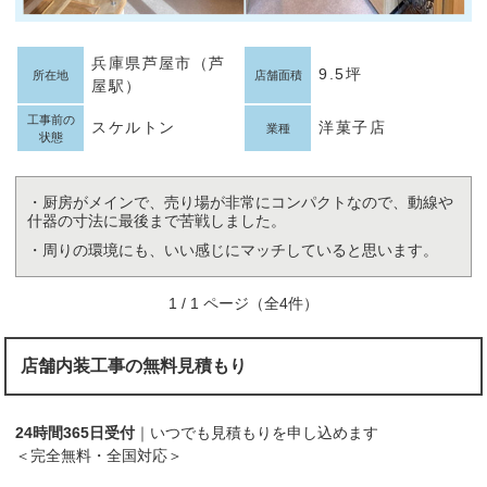
兵庫県芦屋市（芦
9.5坪
所在地
店舗面積
屋駅）
工事前の
スケルトン
洋菓子店
業種
状態
・厨房がメインで、売り場が非常にコンパクトなので、動線や
什器の寸法に最後まで苦戦しました。
・周りの環境にも、いい感じにマッチしていると思います。
1 / 1 ページ（全4件）
店舗内装工事の無料見積もり
24時間365日受付
｜いつでも見積もりを申し込めます
＜完全無料・全国対応＞