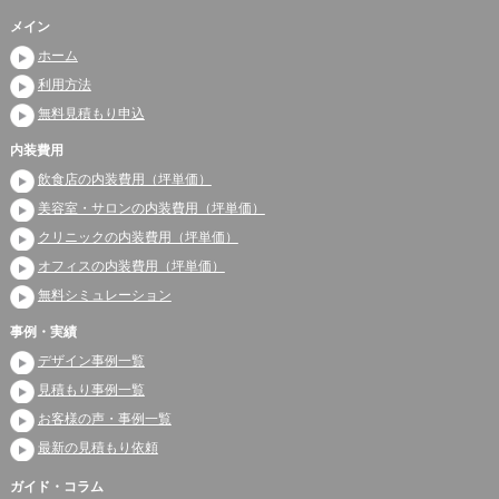
メイン
ホーム
利用方法
無料見積もり申込
内装費用
飲食店の内装費用（坪単価）
美容室・サロンの内装費用（坪単価）
クリニックの内装費用（坪単価）
オフィスの内装費用（坪単価）
無料シミュレーション
事例・実績
デザイン事例一覧
見積もり事例一覧
お客様の声・事例一覧
最新の見積もり依頼
ガイド・コラム