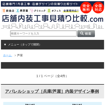
メニュー（タップで開閉）
ホーム
芦屋
1 / 1 ページ（全4件）
アパレルショップ［兵庫/芦屋］内装デザイン事例