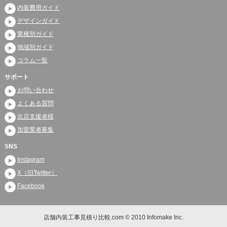
内装費用ガイド
デザインガイド
業種別ガイド
地域別ガイド
コラム一覧
サポート
お問い合わせ
よくある質問
出店支援者様
加盟業者募集
SNS
Instagram
X（旧Twitter）
Facebook
店舗内装工事見積り比較.com © 2010 Infomake Inc.