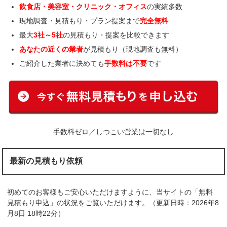
飲食店・美容室・クリニック・オフィス
の実績多数
現地調査・見積もり・プラン提案まで
完全無料
最大
3社～5社
の見積もり・提案を比較できます
あなたの近くの業者
が見積もり（現地調査も無料）
ご紹介した業者に決めても
手数料は不要
です
手数料ゼロ／しつこい営業は一切なし
最新の見積もり依頼
初めてのお客様もご安心いただけますように、当サイトの「無料
見積もり申込」の状況をご覧いただけます。（更新日時：2026年8
月8日 18時22分）