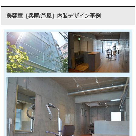
美容室［兵庫/芦屋］内装デザイン事例