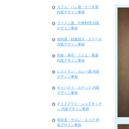
カフェ・パン屋・ケーキ屋
内装デザイン事例
ラーメン屋・中華料理 内装
デザイン事例
焼肉屋・鉄板焼き・ステーキ
内装デザイン事例
和食・寿司・うどん・蕎麦
内装デザイン事例
レストラン・カレー屋 内装
デザイン事例
キャバクラ・スナック 内装
デザイン事例
テイクアウト・シェアキッチ
ン 内装デザイン事例
美容室・サロン・エステ 内
装デザイン事例