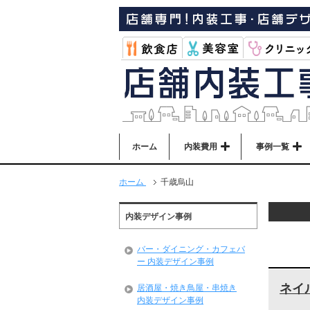
ホーム
内装費用
事例一覧
ホーム
千歳烏山
内装デザイン事例
バー・ダイニング・カフェバ
ー 内装デザイン事例
ネイ
居酒屋・焼き鳥屋・串焼き
内装デザイン事例