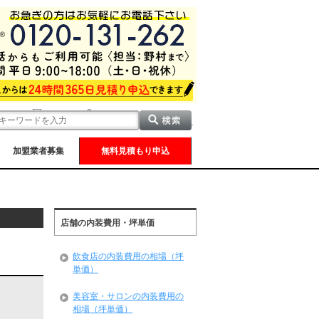
加盟業者募集
無料見積もり申込
店舗の内装費用・坪単価
飲食店の内装費用の相場（坪
単価）
美容室・サロンの内装費用の
相場（坪単価）