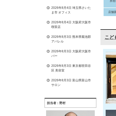
所在
2026年8月4日 埼玉県さいた
店舗
ま市 オフィス
2026年8月4日 大阪府大阪市
喫茶店
こど
2026年8月3日 熊本県菊池郡
アパレル
2026年8月3日 大阪府大阪市
バー
2026年8月3日 東京都世田谷
区 美容室
2026年8月3日 富山県富山市
サロン
担当者：野村