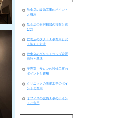
飲食店の設備工事のポイント
と費用
飲食店の厨房機器の種類と選
び方
飲食店のダクト工事費用と安
く抑える方法
飲食店のグリストラップ設置
義務と基準
美容室・サロンの設備工事の
ポイントと費用
クリニックの設備工事のポイ
ントと費用
オフィスの設備工事のポイン
トと費用