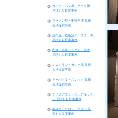
カフェ・パン屋・ケーキ屋
見積もり提案事例
ラーメン屋・中華料理 見積
もり提案事例
焼肉屋・鉄板焼き・ステーキ
見積もり提案事例
和食・寿司・うどん・蕎麦
見積もり提案事例
レストラン・カレー屋 見積
もり提案事例
キャバクラ・スナック 見積
もり提案事例
テイクアウト・シェアキッチ
ン 見積もり提案事例
美容室・サロン・エステ 見
積もり提案事例