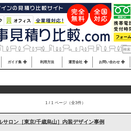
ガイド集
利用方法
運営会社
お問い合わせ
1 / 1 ページ（全3件）
ルサロン［東京/千歳烏山］内装デザイン事例