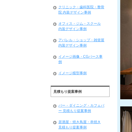
クリニック・歯科医院・整骨
院 内装デザイン事例
オフィス・ジム・スクール
内装デザイン事例
アパレル・ショップ・雑貨屋
内装デザイン事例
イメージ画像・CGパース事
例
イメージ模型事例
見積もり提案事例
バー・ダイニング・カフェバ
ー 見積もり提案事例
居酒屋・焼き鳥屋・串焼き
見積もり提案事例