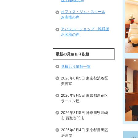
院 お客様の声
オフィス・ジム・スクール
お客様の声
アパレル・ショップ・雑貨屋
お客様の声
最新の見積もり依頼
見積もり依頼一覧
2026年8月5日 東京都渋谷区
美容室
2026年8月5日 東京都新宿区
ラーメン屋
2026年8月5日 神奈川県川崎
市 買取専門店
2026年8月4日 東京都目黒区
居酒屋