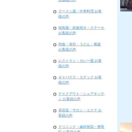
お客様の声
ラーメン屋・中華料理 お客
様の声
焼肉屋・鉄板焼き・ステーキ
お客様の声
和食・寿司・うどん・蕎麦
お客様の声
レストラン・カレー屋 お客
様の声
キャバクラ・スナック お客
様の声
テイクアウト・シェアキッチ
ン お客様の声
美容室・サロン・エステ お
客様の声
クリニック・歯科医院・整骨