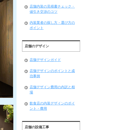
店舗内装の見積書チェック・
値引き交渉のコツ
内装業者の探し方・選び方の
ポイント
店舗のデザイン
店舗デザインガイド
店舗デザインのポイントと成
功事例
店舗デザイン費用の内訳と相
場
飲食店の内装デザインのポイ
ント・費用
店舗の設備工事