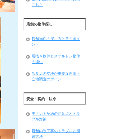
こちら
店舗の物件探し
店舗物件の探し方と選ぶポイ
ント
居抜き物件とスケルトン物件
の違い
飲食店の立地が重要な理由・
立地調査のポイント
安全・契約・法令
テナント契約の注意点とトラ
ブル対策
店舗内装工事のトラブルと回
避方法