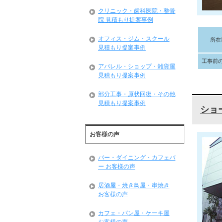
クリニック・歯科医院・整骨
院 見積もり提案事例
オフィス・ジム・スクール
所在
見積もり提案事例
工事前
アパレル・ショップ・雑貨屋
見積もり提案事例
部分工事・原状回復・その他
見積もり提案事例
ショ
お客様の声
バー・ダイニング・カフェバ
ー お客様の声
居酒屋・焼き鳥屋・串焼き
お客様の声
カフェ・パン屋・ケーキ屋