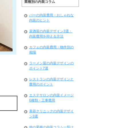
業種別の内装コラム
バーの内装費用・おしゃれな
内装のヒント
居酒屋の内装デザイン3選・
内装費用を抑える方法
カフェの内装費用・物件別の
相場
ラーメン屋の内装デザインの
ポイント7選
レストランの内装デザインと
費用のポイント
エステサロンの内装イメージ
6種類・工事費用
美容クリニックの内装デザイ
ン3選
他の業種の内装コラム一覧は