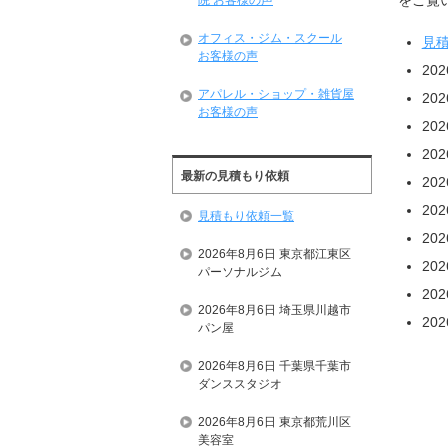
院 お客様の声
オフィス・ジム・スクール
見
お客様の声
20
アパレル・ショップ・雑貨屋
20
お客様の声
20
20
最新の見積もり依頼
20
20
見積もり依頼一覧
20
2026年8月6日 東京都江東区
20
パーソナルジム
20
2026年8月6日 埼玉県川越市
20
パン屋
2026年8月6日 千葉県千葉市
ダンススタジオ
2026年8月6日 東京都荒川区
美容室