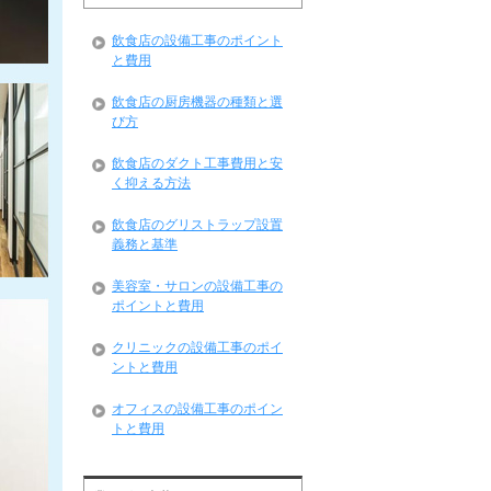
飲食店の設備工事のポイント
と費用
飲食店の厨房機器の種類と選
び方
飲食店のダクト工事費用と安
く抑える方法
飲食店のグリストラップ設置
義務と基準
美容室・サロンの設備工事の
ポイントと費用
クリニックの設備工事のポイ
ントと費用
オフィスの設備工事のポイン
トと費用