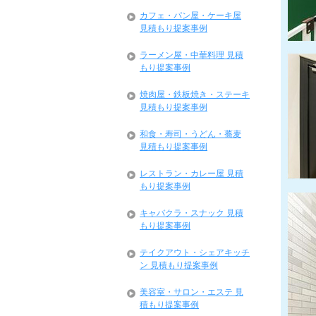
カフェ・パン屋・ケーキ屋
見積もり提案事例
ラーメン屋・中華料理 見積
もり提案事例
焼肉屋・鉄板焼き・ステーキ
見積もり提案事例
和食・寿司・うどん・蕎麦
見積もり提案事例
レストラン・カレー屋 見積
もり提案事例
キャバクラ・スナック 見積
もり提案事例
テイクアウト・シェアキッチ
ン 見積もり提案事例
美容室・サロン・エステ 見
積もり提案事例