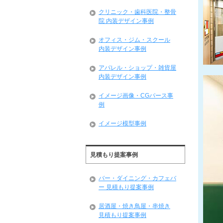
クリニック・歯科医院・整骨
院 内装デザイン事例
オフィス・ジム・スクール
内装デザイン事例
アパレル・ショップ・雑貨屋
内装デザイン事例
イメージ画像・CGパース事
例
イメージ模型事例
見積もり提案事例
バー・ダイニング・カフェバ
ー 見積もり提案事例
居酒屋・焼き鳥屋・串焼き
見積もり提案事例