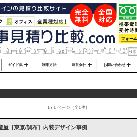
ガイド集
利用方法
運営会社
お問い合わせ
1 / 1 ページ（全1件）
産屋［東京/調布］内装デザイン事例