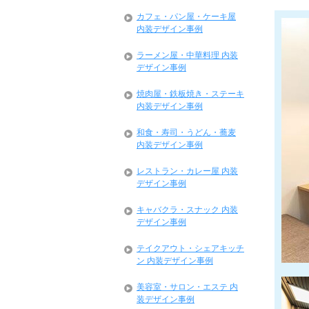
カフェ・パン屋・ケーキ屋
内装デザイン事例
ラーメン屋・中華料理 内装
デザイン事例
焼肉屋・鉄板焼き・ステーキ
内装デザイン事例
和食・寿司・うどん・蕎麦
内装デザイン事例
レストラン・カレー屋 内装
デザイン事例
キャバクラ・スナック 内装
デザイン事例
テイクアウト・シェアキッチ
ン 内装デザイン事例
美容室・サロン・エステ 内
装デザイン事例