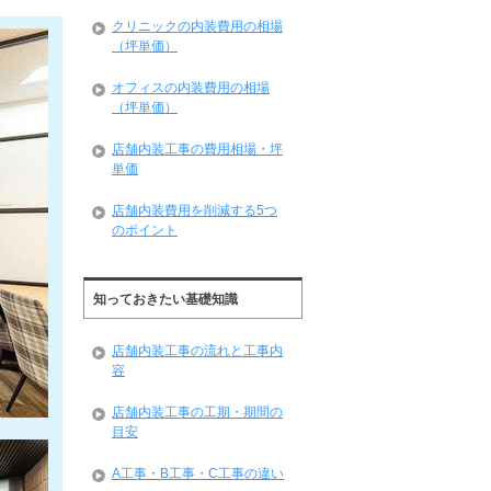
クリニックの内装費用の相場
（坪単価）
オフィスの内装費用の相場
（坪単価）
店舗内装工事の費用相場・坪
単価
店舗内装費用を削減する5つ
のポイント
知っておきたい基礎知識
店舗内装工事の流れと工事内
容
店舗内装工事の工期・期間の
目安
A工事・B工事・C工事の違い