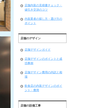
店舗内装の見積書チェック・
値引き交渉のコツ
内装業者の探し方・選び方の
ポイント
店舗のデザイン
店舗デザインガイド
店舗デザインのポイントと成
功事例
店舗デザイン費用の内訳と相
場
飲食店の内装デザインのポイ
ント・費用
店舗の設備工事