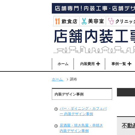
ホーム
内装費用
事例一覧
ホーム
調布
内装デザイン事例
バー・ダイニング・カフェバ
ー 内装デザイン事例
不動
居酒屋・焼き鳥屋・串焼き
内装デザイン事例