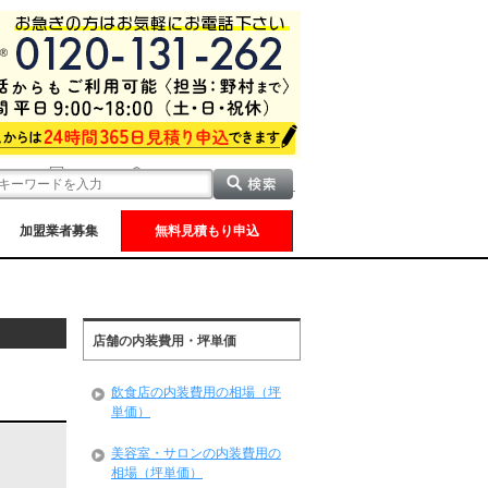
加盟業者募集
無料見積もり申込
店舗の内装費用・坪単価
飲食店の内装費用の相場（坪
単価）
美容室・サロンの内装費用の
相場（坪単価）