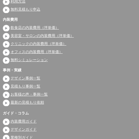
利用方法
無料見積もり申込
内装費用
飲食店の内装費用（坪単価）
美容室・サロンの内装費用（坪単価）
クリニックの内装費用（坪単価）
オフィスの内装費用（坪単価）
無料シミュレーション
事例・実績
デザイン事例一覧
見積もり事例一覧
お客様の声・事例一覧
最新の見積もり依頼
ガイド・コラム
内装費用ガイド
デザインガイド
業種別ガイド