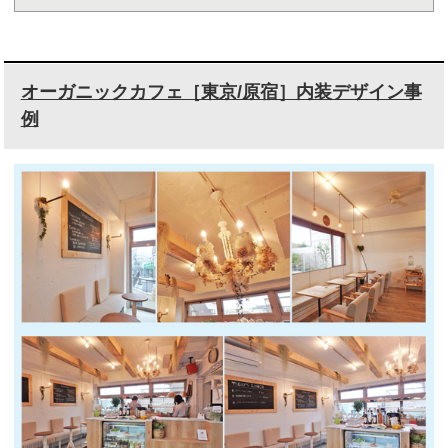
オーガニックカフェ［東京/原宿］内装デザイン事
例