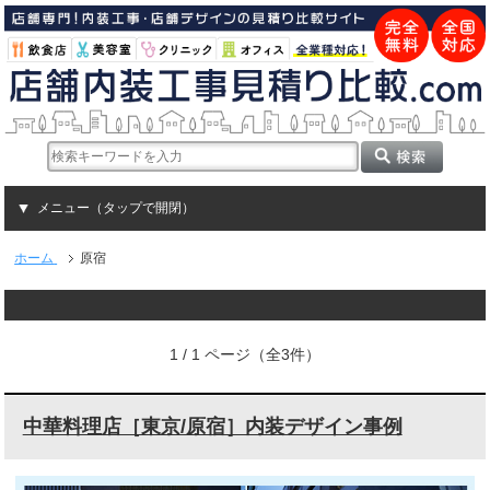
メニュー（タップで開閉）
ホーム
原宿
1 / 1 ページ（全3件）
中華料理店［東京/原宿］内装デザイン事例