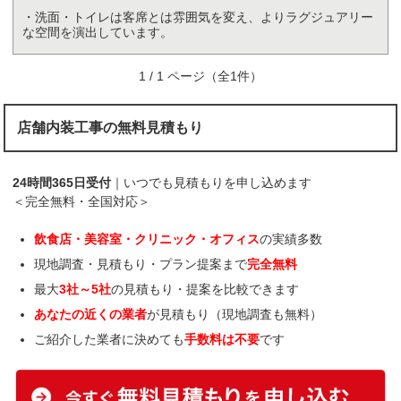
・洗面・トイレは客席とは雰囲気を変え、よりラグジュアリー
な空間を演出しています。
1 / 1 ページ（全1件）
店舗内装工事の無料見積もり
24時間365日受付
｜いつでも見積もりを申し込めます
＜完全無料・全国対応＞
飲食店・美容室・クリニック・オフィス
の実績多数
現地調査・見積もり・プラン提案まで
完全無料
最大
3社～5社
の見積もり・提案を比較できます
あなたの近くの業者
が見積もり（現地調査も無料）
ご紹介した業者に決めても
手数料は不要
です