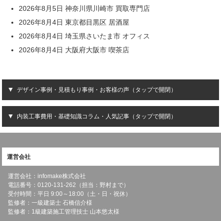
2026年8月5日 神奈川県川崎市 買取専門店
2026年8月4日 東京都目黒区 居酒屋
2026年8月4日 埼玉県さいたま市 オフィス
2026年8月4日 大阪府大阪市 喫茶店
デザイン事例・見積もり事例・お客様の声（タップで開閉）
内装工事費用・基礎知識コラム・人気記事（タップで開閉）
運営会社
運営会社：infomake株式会社
電話番号：0120-131-262（担当：野村まで）
受付時間：平日 9:00～18:00（土・日・祝休）
監修者：一級建築士 石橋信介様
監修者：1級建築施工管理技士 山本悠太様