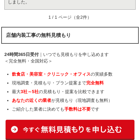
しました。
1 / 1 ページ（全2件）
店舗内装工事の無料見積もり
24時間365日受付
｜いつでも見積もりを申し込めます
＜完全無料・全国対応＞
飲食店・美容室・クリニック・オフィス
の実績多数
現地調査・見積もり・プラン提案まで
完全無料
最大
3社～5社
の見積もり・提案を比較できます
あなたの近くの業者
が見積もり（現地調査も無料）
ご紹介した業者に決めても
手数料は不要
です