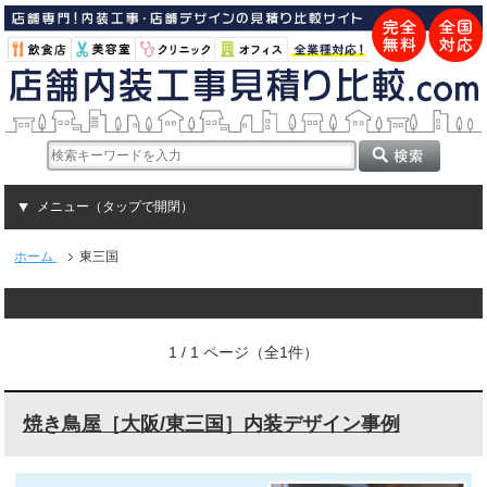
メニュー（タップで開閉）
ホーム
東三国
1 / 1 ページ（全1件）
焼き鳥屋［大阪/東三国］内装デザイン事例