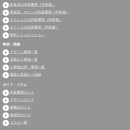
飲食店の内装費用（坪単価）
美容室・サロンの内装費用（坪単価）
クリニックの内装費用（坪単価）
オフィスの内装費用（坪単価）
無料シミュレーション
事例・実績
デザイン事例一覧
見積もり事例一覧
お客様の声・事例一覧
最新の見積もり依頼
ガイド・コラム
内装費用ガイド
デザインガイド
業種別ガイド
地域別ガイド
コラム一覧