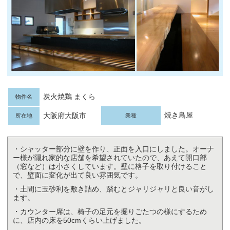
炭火焼鶏 まくら
物件名
焼き鳥屋
大阪府大阪市
所在地
業種
・シャッター部分に壁を作り、正面を入口にしました。オーナ
ー様が隠れ家的な店舗を希望されていたので、あえて開口部
（窓など）は小さくしています。壁に格子を取り付けること
で、壁面に変化が出て良い雰囲気です。
・土間に玉砂利を敷き詰め、踏むとジャリジャリと良い音がし
ます。
・カウンター席は、椅子の足元を掘りごたつの様にするため
に、店内の床を50cmくらい上げました。