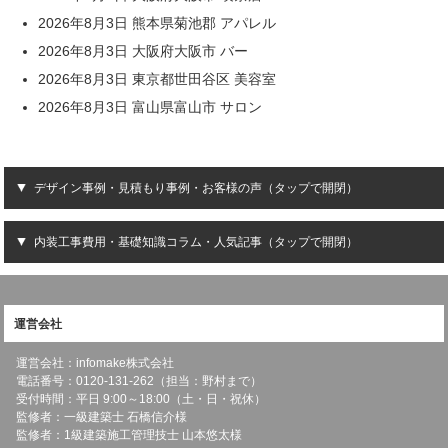
2026年8月3日 熊本県菊池郡 アパレル
2026年8月3日 大阪府大阪市 バー
2026年8月3日 東京都世田谷区 美容室
2026年8月3日 富山県富山市 サロン
デザイン事例・見積もり事例・お客様の声（タップで開閉）
内装工事費用・基礎知識コラム・人気記事（タップで開閉）
運営会社
運営会社：infomake株式会社
電話番号：0120-131-262（担当：野村まで）
受付時間：平日 9:00～18:00（土・日・祝休）
監修者：一級建築士 石橋信介様
監修者：1級建築施工管理技士 山本悠太様