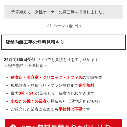
・予算抑えて、女性オーナーの雰囲気を演出しました。
1 / 1 ページ（全1件）
店舗内装工事の無料見積もり
24時間365日受付
｜いつでも見積もりを申し込めます
＜完全無料・全国対応＞
飲食店・美容室・クリニック・オフィス
の実績多数
現地調査・見積もり・プラン提案まで
完全無料
最大
3社～5社
の見積もり・提案を比較できます
あなたの近くの業者
が見積もり（現地調査も無料）
ご紹介した業者に決めても
手数料は不要
です