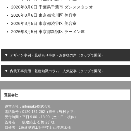
2026年8月6日 千葉県千葉市 ダンススタジオ
2026年8月6日 東京都荒川区 美容室
2026年8月5日 東京都渋谷区 美容室
2026年8月5日 東京都新宿区 ラーメン屋
デザイン事例・見積もり事例・お客様の声（タップで開閉）
内装工事費用・基礎知識コラム・人気記事（タップで開閉）
運営会社
運営会社：infomake株式会社
電話番号：0120-131-262（担当：野村まで）
受付時間：平日 9:00～18:00（土・日・祝休）
監修者：一級建築士 石橋信介様
監修者：1級建築施工管理技士 山本悠太様