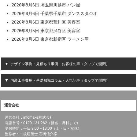
2026年8月6日 埼玉県川越市 パン屋
2026年8月6日 千葉県千葉市 ダンススタジオ
2026年8月6日 東京都荒川区 美容室
2026年8月5日 東京都渋谷区 美容室
2026年8月5日 東京都新宿区 ラーメン屋
デザイン事例・見積もり事例・お客様の声（タップで開閉）
内装工事費用・基礎知識コラム・人気記事（タップで開閉）
運営会社
運営会社：infomake株式会社
電話番号：0120-131-262（担当：野村まで）
受付時間：平日 9:00～18:00（土・日・祝休）
監修者：一級建築士 石橋信介様