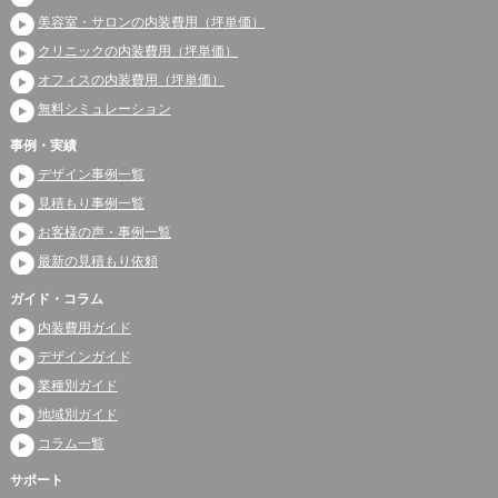
美容室・サロンの内装費用（坪単価）
クリニックの内装費用（坪単価）
オフィスの内装費用（坪単価）
無料シミュレーション
事例・実績
デザイン事例一覧
見積もり事例一覧
お客様の声・事例一覧
最新の見積もり依頼
ガイド・コラム
内装費用ガイド
デザインガイド
業種別ガイド
地域別ガイド
コラム一覧
サポート