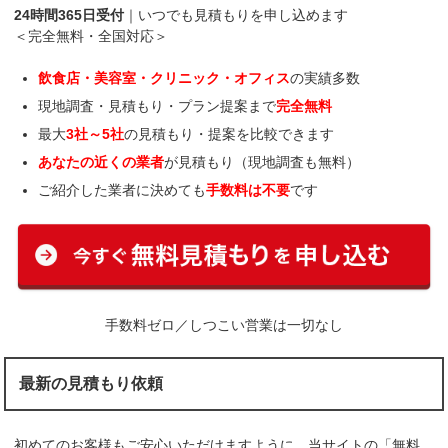
24時間365日受付
｜いつでも見積もりを申し込めます
＜完全無料・全国対応＞
飲食店・美容室・クリニック・オフィス
の実績多数
現地調査・見積もり・プラン提案まで
完全無料
最大
3社～5社
の見積もり・提案を比較できます
あなたの近くの業者
が見積もり（現地調査も無料）
ご紹介した業者に決めても
手数料は不要
です
手数料ゼロ／しつこい営業は一切なし
最新の見積もり依頼
初めてのお客様もご安心いただけますように、当サイトの「無料