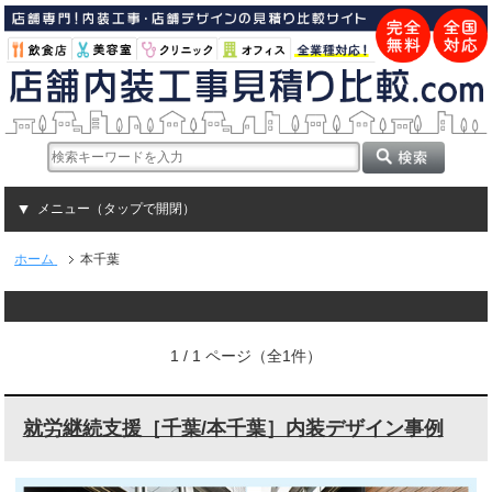
メニュー（タップで開閉）
ホーム
本千葉
1 / 1 ページ（全1件）
就労継続支援［千葉/本千葉］内装デザイン事例