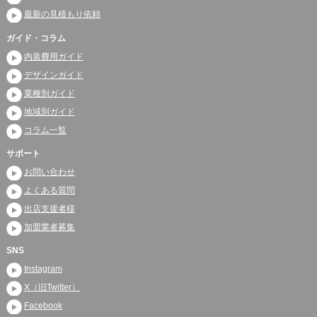
最新の見積もり依頼
ガイド・コラム
内装費用ガイド
デザインガイド
業種別ガイド
地域別ガイド
コラム一覧
サポート
お問い合わせ
よくある質問
出店支援者様
加盟業者募集
SNS
Instagram
X（旧Twitter）
Facebook