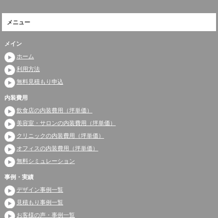
メニュー
メイン
ホーム
利用方法
無料見積もり申込
内装費用
飲食店の内装費用（坪単価）
美容室・サロンの内装費用（坪単価）
クリニックの内装費用（坪単価）
オフィスの内装費用（坪単価）
無料シミュレーション
事例・実績
デザイン事例一覧
見積もり事例一覧
お客様の声・事例一覧