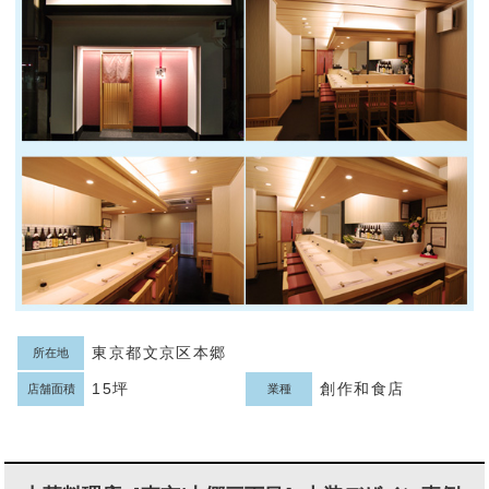
東京都文京区本郷
所在地
15坪
創作和食店
店舗面積
業種