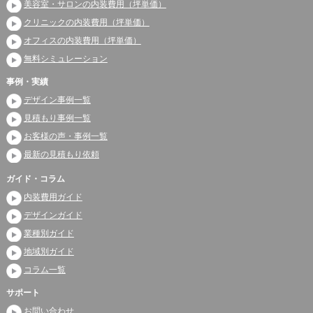
美容室・サロンの内装費用（坪単価）
クリニックの内装費用（坪単価）
オフィスの内装費用（坪単価）
無料シミュレーション
事例・実績
デザイン事例一覧
見積もり事例一覧
お客様の声・事例一覧
最新の見積もり依頼
ガイド・コラム
内装費用ガイド
デザインガイド
業種別ガイド
地域別ガイド
コラム一覧
サポート
お問い合わせ