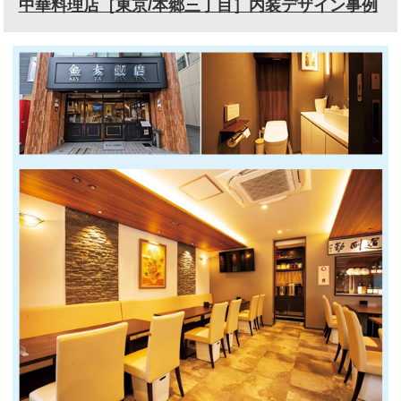
中華料理店［東京/本郷三丁目］内装デザイン事例