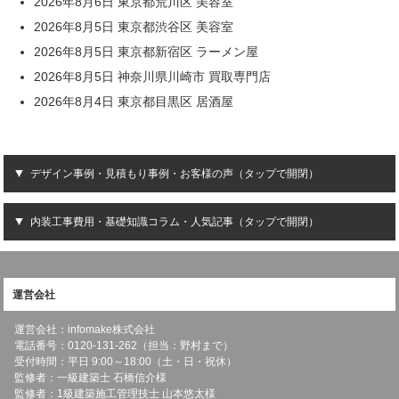
2026年8月6日 東京都荒川区 美容室
2026年8月5日 東京都渋谷区 美容室
2026年8月5日 東京都新宿区 ラーメン屋
2026年8月5日 神奈川県川崎市 買取専門店
2026年8月4日 東京都目黒区 居酒屋
デザイン事例・見積もり事例・お客様の声（タップで開閉）
内装工事費用・基礎知識コラム・人気記事（タップで開閉）
運営会社
運営会社：infomake株式会社
電話番号：0120-131-262（担当：野村まで）
受付時間：平日 9:00～18:00（土・日・祝休）
監修者：一級建築士 石橋信介様
監修者：1級建築施工管理技士 山本悠太様