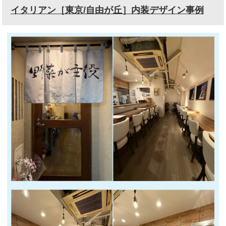
イタリアン［東京/自由が丘］内装デザイン事例