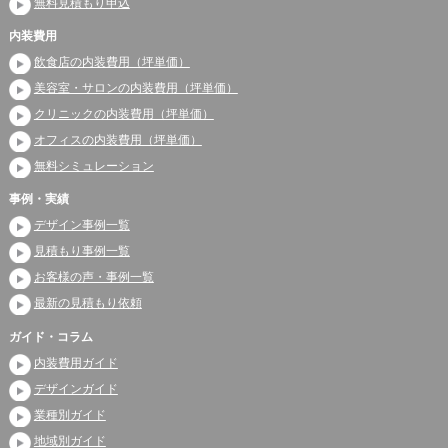
無料見積もり申込
内装費用
飲食店の内装費用（坪単価）
美容室・サロンの内装費用（坪単価）
クリニックの内装費用（坪単価）
オフィスの内装費用（坪単価）
無料シミュレーション
事例・実績
デザイン事例一覧
見積もり事例一覧
お客様の声・事例一覧
最新の見積もり依頼
ガイド・コラム
内装費用ガイド
デザインガイド
業種別ガイド
地域別ガイド