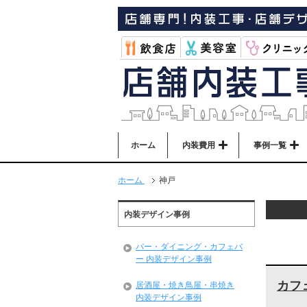
ホーム
内装費用
事例一覧
ホーム
神戸
内装デザイン事例
バー・ダイニング・カフェバ
ー 内装デザイン事例
カフ
居酒屋・焼き鳥屋・串焼き
内装デザイン事例