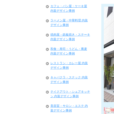
カフェ・パン屋・ケーキ屋
内装デザイン事例
ラーメン屋・中華料理 内装
デザイン事例
焼肉屋・鉄板焼き・ステーキ
内装デザイン事例
和食・寿司・うどん・蕎麦
内装デザイン事例
レストラン・カレー屋 内装
デザイン事例
キャバクラ・スナック 内装
デザイン事例
テイクアウト・シェアキッチ
ン 内装デザイン事例
美容室・サロン・エステ 内
装デザイン事例