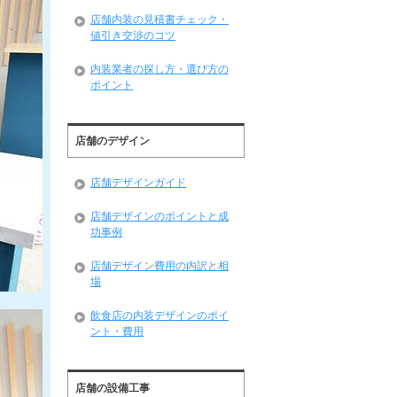
店舗内装の見積書チェック・
値引き交渉のコツ
内装業者の探し方・選び方の
ポイント
店舗のデザイン
店舗デザインガイド
店舗デザインのポイントと成
功事例
店舗デザイン費用の内訳と相
場
飲食店の内装デザインのポイ
ント・費用
店舗の設備工事