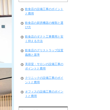
飲食店の設備工事のポイント
と費用
飲食店の厨房機器の種類と選
び方
飲食店のダクト工事費用と安
く抑える方法
飲食店のグリストラップ設置
義務と基準
美容室・サロンの設備工事の
ポイントと費用
クリニックの設備工事のポイ
ントと費用
オフィスの設備工事のポイン
トと費用