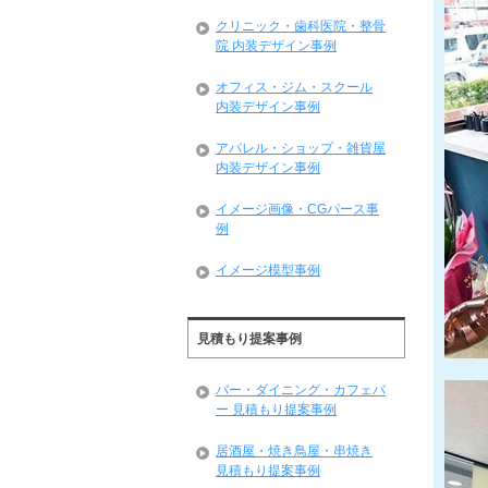
クリニック・歯科医院・整骨
院 内装デザイン事例
オフィス・ジム・スクール
内装デザイン事例
アパレル・ショップ・雑貨屋
内装デザイン事例
イメージ画像・CGパース事
例
イメージ模型事例
見積もり提案事例
バー・ダイニング・カフェバ
ー 見積もり提案事例
居酒屋・焼き鳥屋・串焼き
見積もり提案事例