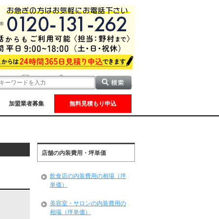
加盟業者募集
無料見積もり申込
店舗の内装費用・坪単価
飲食店の内装費用の相場（坪
単価）
美容室・サロンの内装費用の
相場（坪単価）