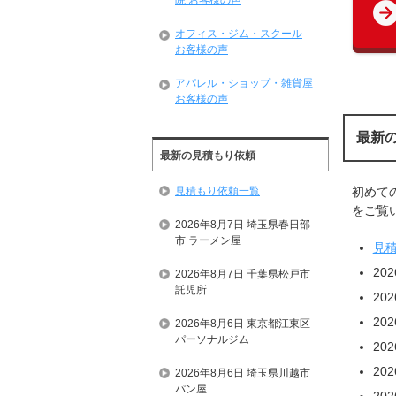
院 お客様の声
オフィス・ジム・スクール
お客様の声
アパレル・ショップ・雑貨屋
お客様の声
最新
最新の見積もり依頼
見積もり依頼一覧
初めて
をご覧い
2026年8月7日 埼玉県春日部
市 ラーメン屋
見
20
2026年8月7日 千葉県松戸市
託児所
20
20
2026年8月6日 東京都江東区
パーソナルジム
20
20
2026年8月6日 埼玉県川越市
パン屋
20