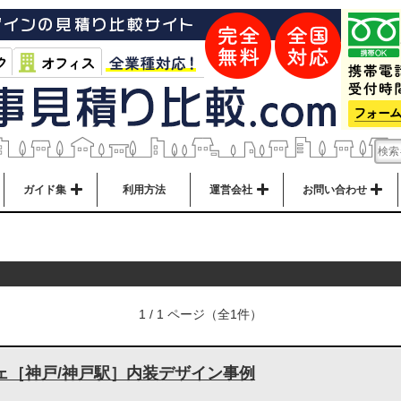
ガイド集
利用方法
運営会社
お問い合わせ
1 / 1 ページ（全1件）
ェ［神戸/神戸駅］内装デザイン事例