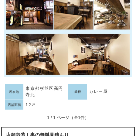
東京都杉並区高円
カレー屋
所在地
業種
寺北
12坪
店舗面積
1 / 1 ページ（全1件）
店舗内装工事の無料見積もり