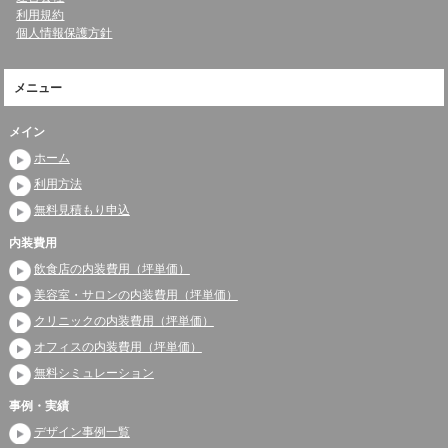
利用規約
個人情報保護方針
メニュー
メイン
ホーム
利用方法
無料見積もり申込
内装費用
飲食店の内装費用（坪単価）
美容室・サロンの内装費用（坪単価）
クリニックの内装費用（坪単価）
オフィスの内装費用（坪単価）
無料シミュレーション
事例・実績
デザイン事例一覧