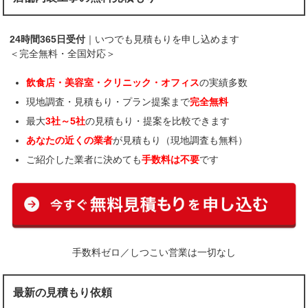
24時間365日受付
｜いつでも見積もりを申し込めます
＜完全無料・全国対応＞
飲食店・美容室・クリニック・オフィス
の実績多数
現地調査・見積もり・プラン提案まで
完全無料
最大
3社～5社
の見積もり・提案を比較できます
あなたの近くの業者
が見積もり（現地調査も無料）
ご紹介した業者に決めても
手数料は不要
です
手数料ゼロ／しつこい営業は一切なし
最新の見積もり依頼