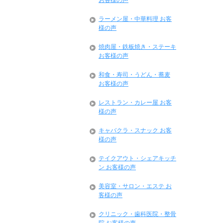
お客様の声
ラーメン屋・中華料理 お客
様の声
焼肉屋・鉄板焼き・ステーキ
お客様の声
和食・寿司・うどん・蕎麦
お客様の声
レストラン・カレー屋 お客
様の声
キャバクラ・スナック お客
様の声
テイクアウト・シェアキッチ
ン お客様の声
美容室・サロン・エステ お
客様の声
クリニック・歯科医院・整骨