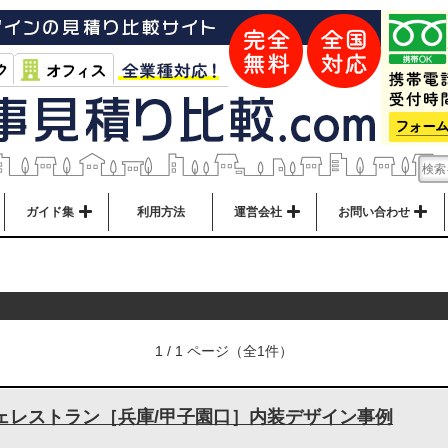
ガイド集
利用方法
運営会社
お問い合わせ
1 / 1 ページ（全1件）
ェレストラン［兵庫/甲子園口］内装デザイン事例