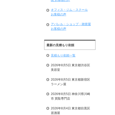
院 お客様の声
オフィス・ジム・スクール
お客様の声
アパレル・ショップ・雑貨屋
お客様の声
最新の見積もり依頼
見積もり依頼一覧
2026年8月5日 東京都渋谷区
美容室
2026年8月5日 東京都新宿区
ラーメン屋
2026年8月5日 神奈川県川崎
市 買取専門店
2026年8月4日 東京都目黒区
居酒屋