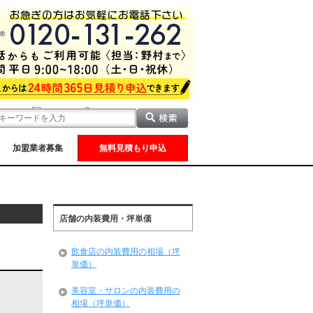
加盟業者募集
無料見積もり申込
店舗の内装費用・坪単価
飲食店の内装費用の相場（坪
単価）
美容室・サロンの内装費用の
相場（坪単価）