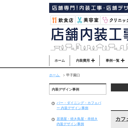
ホーム
内装費用
事例一覧
ホーム
甲子園口
内装デザイン事例
バー・ダイニング・カフェバ
ー 内装デザイン事例
カフ
居酒屋・焼き鳥屋・串焼き
内装デザイン事例