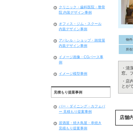
クリニック・歯科医院・整骨
院 内装デザイン事例
オフィス・ジム・スクール
内装デザイン事例
物件
アパレル・ショップ・雑貨屋
内装デザイン事例
所在
イメージ画像・CGパース事
例
・清
窓。
イメージ模型事例
・店
とが
見積もり提案事例
バー・ダイニング・カフェバ
ー 見積もり提案事例
店舗
居酒屋・焼き鳥屋・串焼き
見積もり提案事例