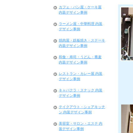
カフェ・パン屋・ケーキ屋
内装デザイン事例
ラーメン屋・中華料理 内装
デザイン事例
焼肉屋・鉄板焼き・ステーキ
内装デザイン事例
和食・寿司・うどん・蕎麦
内装デザイン事例
レストラン・カレー屋 内装
デザイン事例
キャバクラ・スナック 内装
デザイン事例
テイクアウト・シェアキッチ
ン 内装デザイン事例
美容室・サロン・エステ 内
装デザイン事例