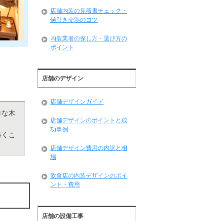
店舗内装の見積書チェック・
値引き交渉のコツ
内装業者の探し方・選び方の
ポイント
店舗のデザイン
店舗デザインガイド
ロな木
店舗デザインのポイントと成
功事例
書くこ
店舗デザイン費用の内訳と相
場
飲食店の内装デザインのポイ
ント・費用
店舗の設備工事