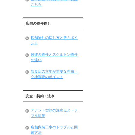
こちら
店舗の物件探し
店舗物件の探し方と選ぶポイ
ント
居抜き物件とスケルトン物件
の違い
飲食店の立地が重要な理由・
立地調査のポイント
安全・契約・法令
テナント契約の注意点とトラ
ブル対策
店舗内装工事のトラブルと回
避方法