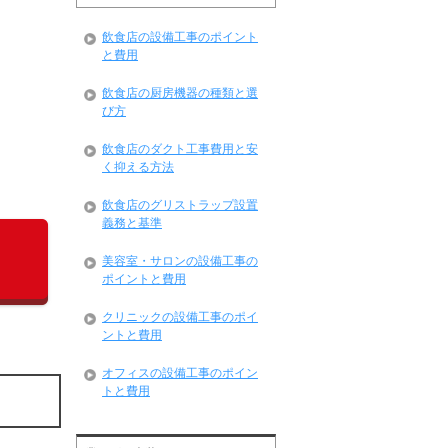
飲食店の設備工事のポイント
と費用
飲食店の厨房機器の種類と選
び方
飲食店のダクト工事費用と安
く抑える方法
飲食店のグリストラップ設置
義務と基準
美容室・サロンの設備工事の
ポイントと費用
クリニックの設備工事のポイ
ントと費用
オフィスの設備工事のポイン
トと費用