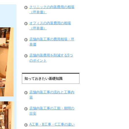
クリニックの内装費用の相場
（坪単価）
オフィスの内装費用の相場
（坪単価）
店舗内装工事の費用相場・坪
単価
店舗内装費用を削減する5つ
のポイント
知っておきたい基礎知識
店舗内装工事の流れと工事内
容
店舗内装工事の工期・期間の
目安
A工事・B工事・C工事の違い