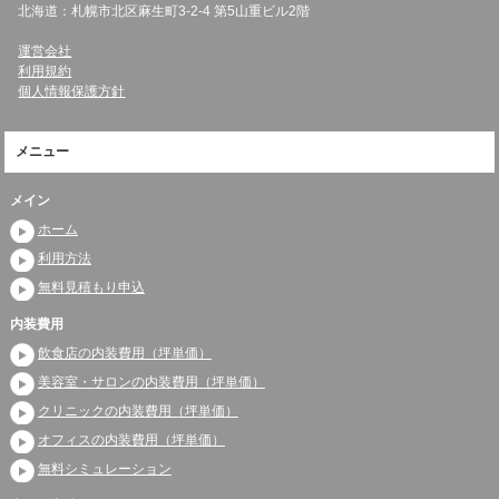
北海道：札幌市北区麻生町3-2-4 第5山重ビル2階
運営会社
利用規約
個人情報保護方針
メニュー
メイン
ホーム
利用方法
無料見積もり申込
内装費用
飲食店の内装費用（坪単価）
美容室・サロンの内装費用（坪単価）
クリニックの内装費用（坪単価）
オフィスの内装費用（坪単価）
無料シミュレーション