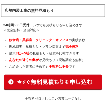
店舗内装工事の無料見積もり
24時間365日受付
｜いつでも見積もりを申し込めます
＜完全無料・全国対応＞
飲食店・美容室・クリニック・オフィス
の実績多数
現地調査・見積もり・プラン提案まで
完全無料
最大
3社～5社
の見積もり・提案を比較できます
あなたの近くの業者
が見積もり（現地調査も無料）
ご紹介した業者に決めても
手数料は不要
です
手数料ゼロ／しつこい営業は一切なし