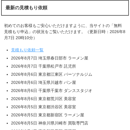
最新の見積もり依頼
初めてのお客様もご安心いただけますように、当サイトの「無料
見積もり申込」の状況をご覧いただけます。（更新日時：2026年8
月7日 20時10分）
見積もり依頼一覧
2026年8月7日 埼玉県春日部市 ラーメン屋
2026年8月7日 千葉県松戸市 託児所
2026年8月6日 東京都江東区 パーソナルジム
2026年8月6日 埼玉県川越市 パン屋
2026年8月6日 千葉県千葉市 ダンススタジオ
2026年8月6日 東京都荒川区 美容室
2026年8月5日 東京都渋谷区 美容室
2026年8月5日 東京都新宿区 ラーメン屋
2026年8月5日 神奈川県川崎市 買取専門店