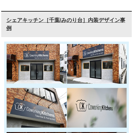
シェアキッチン［千葉/みのり台］内装デザイン事
例