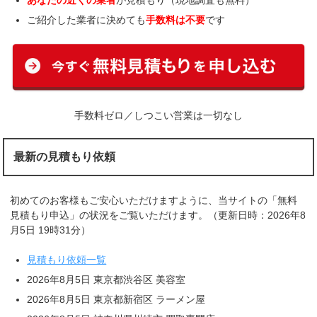
あなたの近くの業者
が見積もり（現地調査も無料）
ご紹介した業者に決めても
手数料は不要
です
手数料ゼロ／しつこい営業は一切なし
最新の見積もり依頼
初めてのお客様もご安心いただけますように、当サイトの「無料
見積もり申込」の状況をご覧いただけます。（更新日時：2026年8
月5日 19時31分）
見積もり依頼一覧
2026年8月5日 東京都渋谷区 美容室
2026年8月5日 東京都新宿区 ラーメン屋