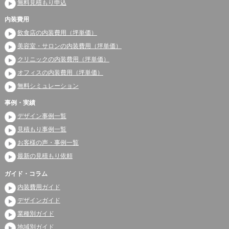
無料見積もり申込
内装費用
飲食店の内装費用（坪単価）
美容室・サロンの内装費用（坪単価）
クリニックの内装費用（坪単価）
オフィスの内装費用（坪単価）
無料シミュレーション
事例・実績
デザイン事例一覧
見積もり事例一覧
お客様の声・事例一覧
最新の見積もり依頼
ガイド・コラム
内装費用ガイド
デザインガイド
業種別ガイド
地域別ガイド