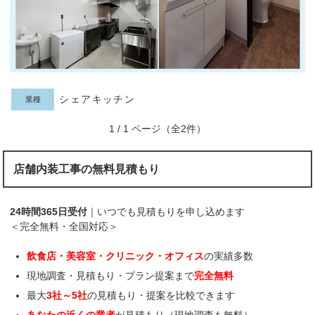
シェアキッチン
業種
1 / 1 ページ（全2件）
店舗内装工事の無料見積もり
24時間365日受付
｜いつでも見積もりを申し込めます
＜完全無料・全国対応＞
飲食店・美容室・クリニック・オフィス
の実績多数
現地調査・見積もり・プラン提案まで
完全無料
最大
3社～5社
の見積もり・提案を比較できます