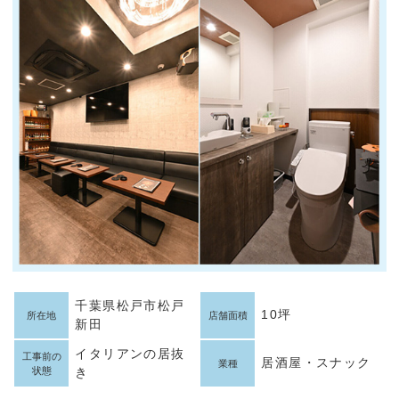
千葉県松戸市松戸
10坪
所在地
店舗面積
新田
イタリアンの居抜
工事前の
居酒屋・スナック
業種
状態
き