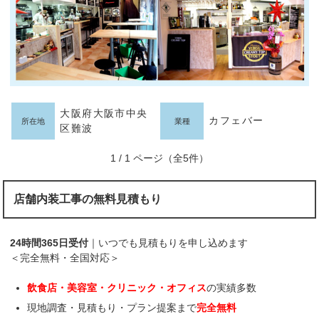
大阪府大阪市中央
カフェバー
所在地
業種
区難波
1 / 1 ページ（全5件）
店舗内装工事の無料見積もり
24時間365日受付
｜いつでも見積もりを申し込めます
＜完全無料・全国対応＞
飲食店・美容室・クリニック・オフィス
の実績多数
現地調査・見積もり・プラン提案まで
完全無料