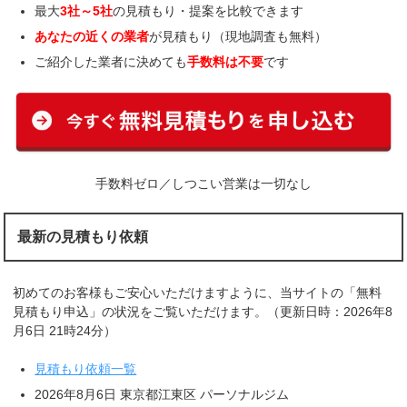
最大
3社～5社
の見積もり・提案を比較できます
あなたの近くの業者
が見積もり（現地調査も無料）
ご紹介した業者に決めても
手数料は不要
です
手数料ゼロ／しつこい営業は一切なし
最新の見積もり依頼
初めてのお客様もご安心いただけますように、当サイトの「無料
見積もり申込」の状況をご覧いただけます。（更新日時：2026年8
月6日 21時24分）
見積もり依頼一覧
2026年8月6日 東京都江東区 パーソナルジム