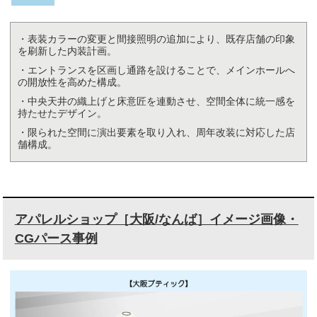
・表装カラーの変更と間接照明の追加により、既存店舗の印象
を刷新した内装計画。
・エントランスを区画し通路を設けることで、メインホールへ
の開放性を高めた構成。
・中央天井の織上げと床意匠を連動させ、空間全体に統一感を
持たせたデザイン。
・限られた空間に演出要素を取り入れ、周年改装に対応した店
舗構成。
アパレルショップ［大阪/なんば］イメージ画像・
CGパース事例