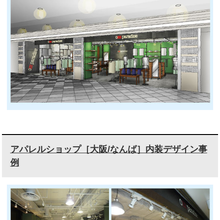
アパレルショップ［大阪/なんば］内装デザイン事
例