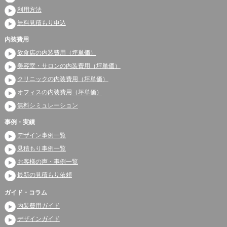
利用方法
無料見積もり申込
内装費用
飲食店の内装費用（坪単価）
美容室・サロンの内装費用（坪単価）
クリニックの内装費用（坪単価）
オフィスの内装費用（坪単価）
無料シミュレーション
事例・実績
デザイン事例一覧
見積もり事例一覧
お客様の声・事例一覧
最新の見積もり依頼
ガイド・コラム
内装費用ガイド
デザインガイド