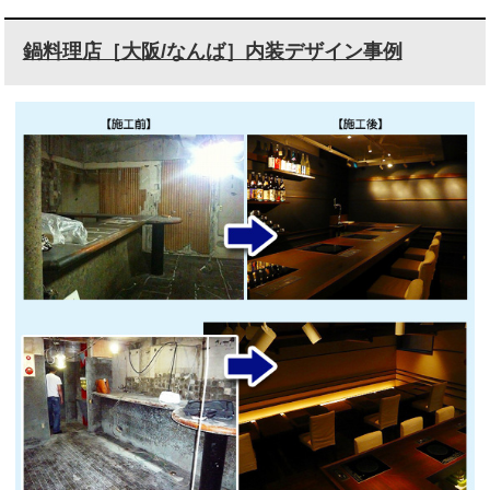
鍋料理店［大阪/なんば］内装デザイン事例