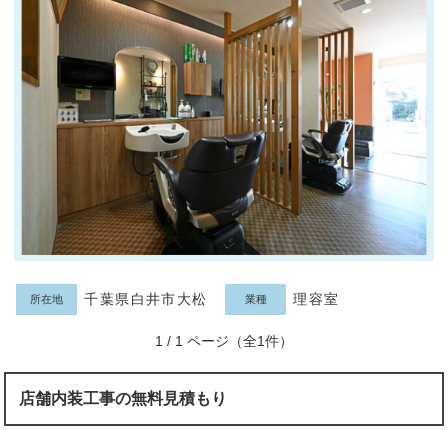
千葉県白井市大松
理容室
所在地
業種
1 / 1 ページ（全1件）
店舗内装工事の無料見積もり