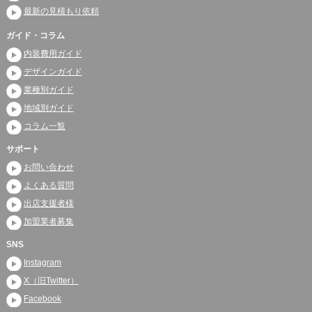
最新の見積もり依頼
ガイド・コラム
内装費用ガイド
デザインガイド
業種別ガイド
地域別ガイド
コラム一覧
サポート
お問い合わせ
よくある質問
出店支援者様
加盟業者募集
SNS
Instagram
X（旧Twitter）
Facebook