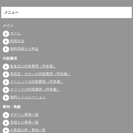
メニュー
メイン
ホーム
利用方法
無料見積もり申込
内装費用
飲食店の内装費用（坪単価）
美容室・サロンの内装費用（坪単価）
クリニックの内装費用（坪単価）
オフィスの内装費用（坪単価）
無料シミュレーション
事例・実績
デザイン事例一覧
見積もり事例一覧
お客様の声・事例一覧