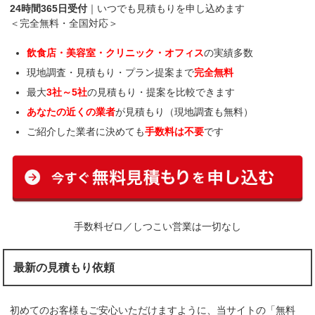
24時間365日受付
｜いつでも見積もりを申し込めます
＜完全無料・全国対応＞
飲食店・美容室・クリニック・オフィス
の実績多数
現地調査・見積もり・プラン提案まで
完全無料
最大
3社～5社
の見積もり・提案を比較できます
あなたの近くの業者
が見積もり（現地調査も無料）
ご紹介した業者に決めても
手数料は不要
です
手数料ゼロ／しつこい営業は一切なし
最新の見積もり依頼
初めてのお客様もご安心いただけますように、当サイトの「無料