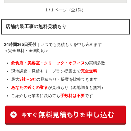
1 / 1 ページ（全1件）
店舗内装工事の無料見積もり
24時間365日受付
｜いつでも見積もりを申し込めます
＜完全無料・全国対応＞
飲食店・美容室・クリニック・オフィス
の実績多数
現地調査・見積もり・プラン提案まで
完全無料
最大
3社～5社
の見積もり・提案を比較できます
あなたの近くの業者
が見積もり（現地調査も無料）
ご紹介した業者に決めても
手数料は不要
です