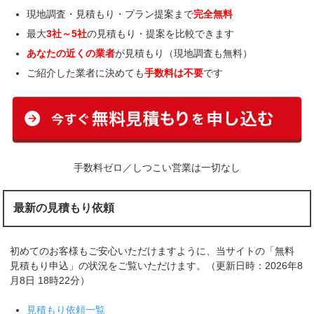
現地調査・見積もり・プラン提案まで
完全無料
最大
3社～5社
の見積もり・提案を比較できます
あなたの近くの業者
が見積もり（現地調査も無料）
ご紹介した業者に決めても
手数料は不要
です
手数料ゼロ／しつこい営業は一切なし
最新の見積もり依頼
初めてのお客様もご安心いただけますように、当サイトの「無料
見積もり申込」の状況をご覧いただけます。（更新日時：2026年8
月8日 18時22分）
見積もり依頼一覧