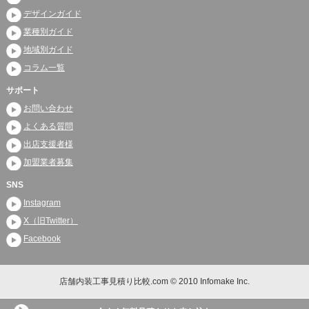
デザインガイド
業種別ガイド
地域別ガイド
コラム一覧
サポート
お問い合わせ
よくある質問
出店支援者様
加盟業者募集
SNS
Instagram
X（旧Twitter）
Facebook
店舗内装工事見積り比較.com © 2010 Infomake Inc.