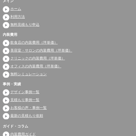
メイン
ホーム
利用方法
無料見積もり申込
内装費用
飲食店の内装費用（坪単価）
美容室・サロンの内装費用（坪単価）
クリニックの内装費用（坪単価）
オフィスの内装費用（坪単価）
無料シミュレーション
事例・実績
デザイン事例一覧
見積もり事例一覧
お客様の声・事例一覧
最新の見積もり依頼
ガイド・コラム
内装費用ガイド