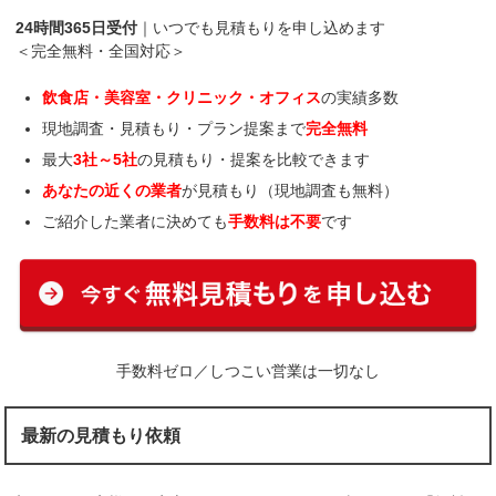
24時間365日受付
｜いつでも見積もりを申し込めます
＜完全無料・全国対応＞
飲食店・美容室・クリニック・オフィス
の実績多数
現地調査・見積もり・プラン提案まで
完全無料
最大
3社～5社
の見積もり・提案を比較できます
あなたの近くの業者
が見積もり（現地調査も無料）
ご紹介した業者に決めても
手数料は不要
です
手数料ゼロ／しつこい営業は一切なし
最新の見積もり依頼