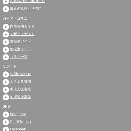
お客様の声・事例一覧
最新の見積もり依頼
ガイド・コラム
内装費用ガイド
デザインガイド
業種別ガイド
地域別ガイド
コラム一覧
サポート
お問い合わせ
よくある質問
出店支援者様
加盟業者募集
SNS
Instagram
X（旧Twitter）
Facebook