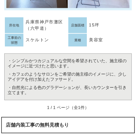
兵庫県神戸市灘区
15坪
所在地
店舗面積
（六甲道）
工事前の
スケルトン
美容室
業種
状態
・シンプルかつカジュアルな空間を希望されていた、施主様の
イメージに近づけたと思います。
・カフェのようなサロンをご希望の施主様のイメージに、少し
アイデアを付け加えたファサード。
・自然光による色のグラデーションが、長いカウンターを引き
立てます。
1 / 1 ページ（全1件）
店舗内装工事の無料見積もり