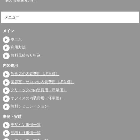
個人情報保護方針
メニュー
メイン
ホーム
利用方法
無料見積もり申込
内装費用
飲食店の内装費用（坪単価）
美容室・サロンの内装費用（坪単価）
クリニックの内装費用（坪単価）
オフィスの内装費用（坪単価）
無料シミュレーション
事例・実績
デザイン事例一覧
見積もり事例一覧