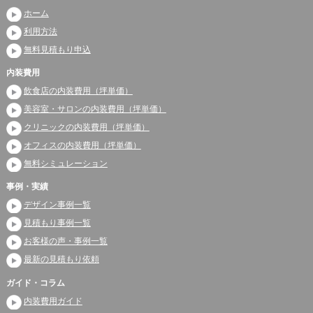
ホーム
利用方法
無料見積もり申込
内装費用
飲食店の内装費用（坪単価）
美容室・サロンの内装費用（坪単価）
クリニックの内装費用（坪単価）
オフィスの内装費用（坪単価）
無料シミュレーション
事例・実績
デザイン事例一覧
見積もり事例一覧
お客様の声・事例一覧
最新の見積もり依頼
ガイド・コラム
内装費用ガイド