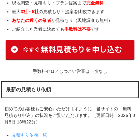
現地調査・見積もり・プラン提案まで
完全無料
最大
3社～5社
の見積もり・提案を比較できます
あなたの近くの業者
が見積もり（現地調査も無料）
ご紹介した業者に決めても
手数料は不要
です
手数料ゼロ／しつこい営業は一切なし
最新の見積もり依頼
初めてのお客様もご安心いただけますように、当サイトの「無料
見積もり申込」の状況をご覧いただけます。（更新日時：2026年8
月8日 18時22分）
見積もり依頼一覧