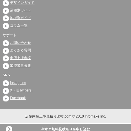
デザインガイド
業種別ガイド
地域別ガイド
コラム一覧
サポート
お問い合わせ
よくある質問
出店支援者様
加盟業者募集
SNS
Instagram
X（旧Twitter）
Facebook
店舗内装工事見積り比較.com © 2010 Infomake Inc.
今すぐ無料見積もりを申し込む