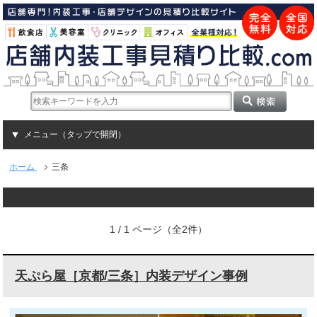
メニュー（タップで開閉）
ホーム
三条
1 / 1 ページ（全2件）
天ぷら屋［京都/三条］内装デザイン事例