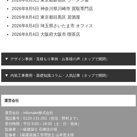
2026年8月5日 東京都新宿区 ラーメン屋
2026年8月5日 神奈川県川崎市 買取専門店
2026年8月4日 東京都目黒区 居酒屋
2026年8月4日 埼玉県さいたま市 オフィス
2026年8月4日 大阪府大阪市 喫茶店
デザイン事例・見積もり事例・お客様の声（タップで開閉）
内装工事費用・基礎知識コラム・人気記事（タップで開閉）
運営会社
運営会社：infomake株式会社
電話番号：0120-131-262（担当：野村まで）
受付時間：平日 9:00～18:00（土・日・祝休）
監修者：一級建築士 石橋信介様
監修者：1級建築施工管理技士 山本悠太様