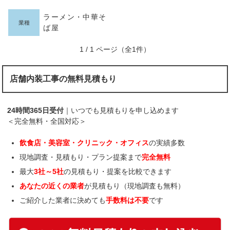
ラーメン・中華そ
業種
ば屋
1 / 1 ページ（全1件）
店舗内装工事の無料見積もり
24時間365日受付
｜いつでも見積もりを申し込めます
＜完全無料・全国対応＞
飲食店・美容室・クリニック・オフィス
の実績多数
現地調査・見積もり・プラン提案まで
完全無料
最大
3社～5社
の見積もり・提案を比較できます
あなたの近くの業者
が見積もり（現地調査も無料）
ご紹介した業者に決めても
手数料は不要
です