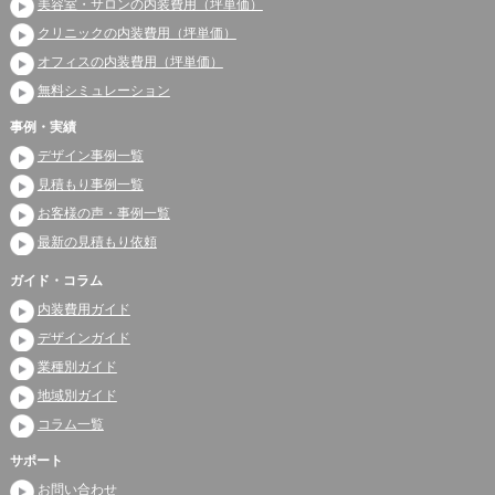
美容室・サロンの内装費用（坪単価）
クリニックの内装費用（坪単価）
オフィスの内装費用（坪単価）
無料シミュレーション
事例・実績
デザイン事例一覧
見積もり事例一覧
お客様の声・事例一覧
最新の見積もり依頼
ガイド・コラム
内装費用ガイド
デザインガイド
業種別ガイド
地域別ガイド
コラム一覧
サポート
お問い合わせ