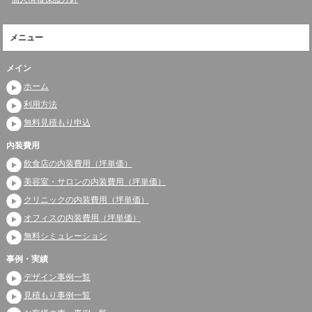
メニュー
メイン
ホーム
利用方法
無料見積もり申込
内装費用
飲食店の内装費用（坪単価）
美容室・サロンの内装費用（坪単価）
クリニックの内装費用（坪単価）
オフィスの内装費用（坪単価）
無料シミュレーション
事例・実績
デザイン事例一覧
見積もり事例一覧