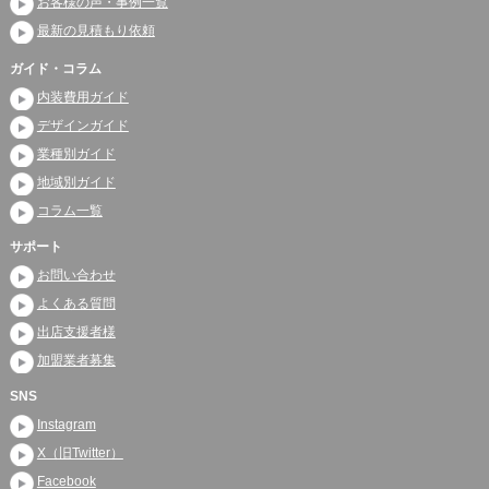
お客様の声・事例一覧
最新の見積もり依頼
ガイド・コラム
内装費用ガイド
デザインガイド
業種別ガイド
地域別ガイド
コラム一覧
サポート
お問い合わせ
よくある質問
出店支援者様
加盟業者募集
SNS
Instagram
X（旧Twitter）
Facebook