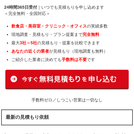
24時間365日受付
｜いつでも見積もりを申し込めます
＜完全無料・全国対応＞
飲食店・美容室・クリニック・オフィス
の実績多数
現地調査・見積もり・プラン提案まで
完全無料
最大
3社～5社
の見積もり・提案を比較できます
あなたの近くの業者
が見積もり（現地調査も無料）
ご紹介した業者に決めても
手数料は不要
です
手数料ゼロ／しつこい営業は一切なし
最新の見積もり依頼