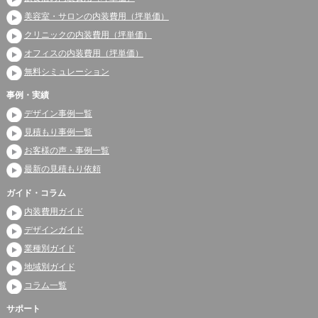
美容室・サロンの内装費用（坪単価）
クリニックの内装費用（坪単価）
オフィスの内装費用（坪単価）
無料シミュレーション
事例・実績
デザイン事例一覧
見積もり事例一覧
お客様の声・事例一覧
最新の見積もり依頼
ガイド・コラム
内装費用ガイド
デザインガイド
業種別ガイド
地域別ガイド
コラム一覧
サポート