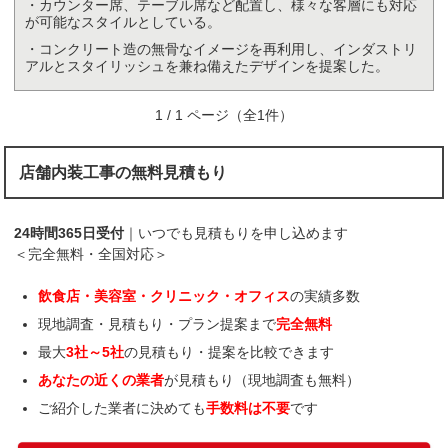
・カウンター席、テーブル席など配置し、様々な客層にも対応
が可能なスタイルとしている。
・コンクリート造の無骨なイメージを再利用し、インダストリ
アルとスタイリッシュを兼ね備えたデザインを提案した。
1 / 1 ページ（全1件）
店舗内装工事の無料見積もり
24時間365日受付
｜いつでも見積もりを申し込めます
＜完全無料・全国対応＞
飲食店・美容室・クリニック・オフィス
の実績多数
現地調査・見積もり・プラン提案まで
完全無料
最大
3社～5社
の見積もり・提案を比較できます
あなたの近くの業者
が見積もり（現地調査も無料）
ご紹介した業者に決めても
手数料は不要
です