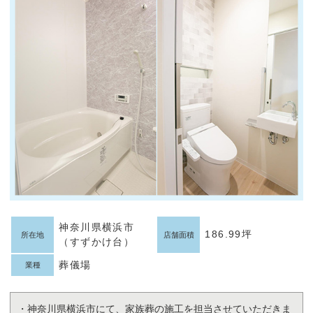
神奈川県横浜市
186.99坪
所在地
店舗面積
（すずかけ台）
葬儀場
業種
・神奈川県横浜市にて、家族葬の施工を担当させていただきま