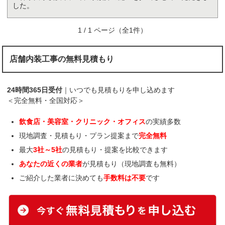
した。
1 / 1 ページ（全1件）
店舗内装工事の無料見積もり
24時間365日受付
｜いつでも見積もりを申し込めます
＜完全無料・全国対応＞
飲食店・美容室・クリニック・オフィス
の実績多数
現地調査・見積もり・プラン提案まで
完全無料
最大
3社～5社
の見積もり・提案を比較できます
あなたの近くの業者
が見積もり（現地調査も無料）
ご紹介した業者に決めても
手数料は不要
です