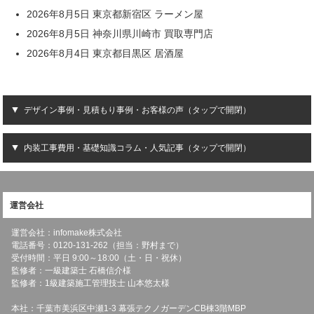
2026年8月5日 東京都新宿区 ラーメン屋
2026年8月5日 神奈川県川崎市 買取専門店
2026年8月4日 東京都目黒区 居酒屋
デザイン事例・見積もり事例・お客様の声（タップで開閉）
内装工事費用・基礎知識コラム・人気記事（タップで開閉）
運営会社
運営会社：infomake株式会社
電話番号：0120-131-262（担当：野村まで）
受付時間：平日 9:00～18:00（土・日・祝休）
監修者：一級建築士 石橋信介様
監修者：1級建築施工管理技士 山本悠太様
本社：千葉市美浜区中瀬1-3 幕張テクノガーデンCB棟3階MBP