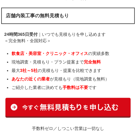
店舗内装工事の無料見積もり
24時間365日受付
｜いつでも見積もりを申し込めます
＜完全無料・全国対応＞
飲食店・美容室・クリニック・オフィス
の実績多数
現地調査・見積もり・プラン提案まで
完全無料
最大
3社～5社
の見積もり・提案を比較できます
あなたの近くの業者
が見積もり（現地調査も無料）
ご紹介した業者に決めても
手数料は不要
です
手数料ゼロ／しつこい営業は一切なし