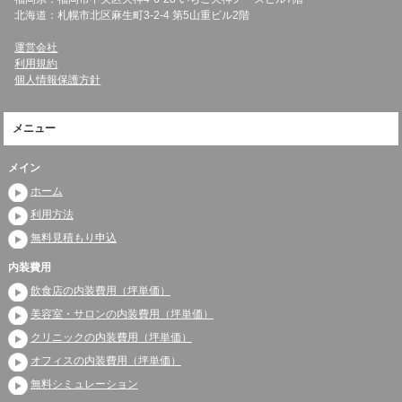
北海道：札幌市北区麻生町3-2-4 第5山重ビル2階
運営会社
利用規約
個人情報保護方針
メニュー
メイン
ホーム
利用方法
無料見積もり申込
内装費用
飲食店の内装費用（坪単価）
美容室・サロンの内装費用（坪単価）
クリニックの内装費用（坪単価）
オフィスの内装費用（坪単価）
無料シミュレーション