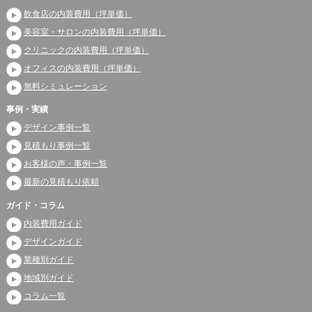
飲食店の内装費用（坪単価）
美容室・サロンの内装費用（坪単価）
クリニックの内装費用（坪単価）
オフィスの内装費用（坪単価）
無料シミュレーション
事例・実績
デザイン事例一覧
見積もり事例一覧
お客様の声・事例一覧
最新の見積もり依頼
ガイド・コラム
内装費用ガイド
デザインガイド
業種別ガイド
地域別ガイド
コラム一覧