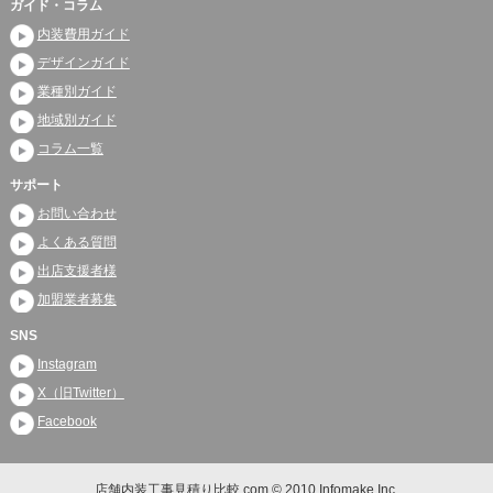
ガイド・コラム
内装費用ガイド
デザインガイド
業種別ガイド
地域別ガイド
コラム一覧
サポート
お問い合わせ
よくある質問
出店支援者様
加盟業者募集
SNS
Instagram
X（旧Twitter）
Facebook
店舗内装工事見積り比較.com © 2010 Infomake Inc.