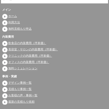
メイン
ホーム
利用方法
無料見積もり申込
内装費用
飲食店の内装費用（坪単価）
美容室・サロンの内装費用（坪単価）
クリニックの内装費用（坪単価）
オフィスの内装費用（坪単価）
無料シミュレーション
事例・実績
デザイン事例一覧
見積もり事例一覧
お客様の声・事例一覧
最新の見積もり依頼