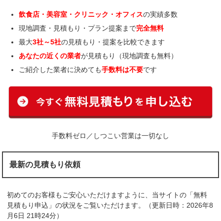
飲食店・美容室・クリニック・オフィス
の実績多数
現地調査・見積もり・プラン提案まで
完全無料
最大
3社～5社
の見積もり・提案を比較できます
あなたの近くの業者
が見積もり（現地調査も無料）
ご紹介した業者に決めても
手数料は不要
です
手数料ゼロ／しつこい営業は一切なし
最新の見積もり依頼
初めてのお客様もご安心いただけますように、当サイトの「無料
見積もり申込」の状況をご覧いただけます。（更新日時：2026年8
月6日 21時24分）